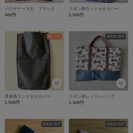
パウチケース大 ブラック
リボン柄ランドセルカバー
400円
1,500円
残り1点
SOLD OUT
星座柄ランドセルカバー
リボン柄レッスンバッグ
1,500円
1,300円
SOLD OUT
SOLD OUT