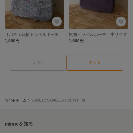
リバティ花柄トラベルポーチ
帆布トラベルポーチ 中サイズ
1,500円
1,500円
前へ
次へ
minne ホーム
YUMETO'S GALLERY の作品一覧
minneを知る