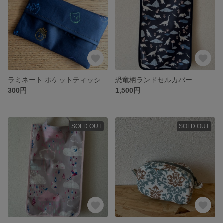
ラミネート ポケットティッシュケース
恐竜柄ランドセルカバー
300円
1,500円
SOLD OUT
SOLD OUT