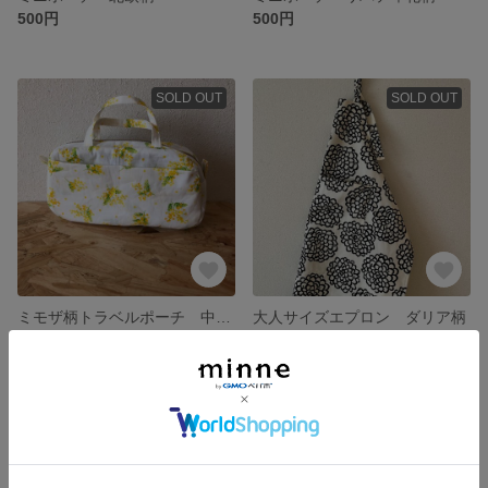
500円
500円
SOLD OUT
SOLD OUT
ミモザ柄トラベルポーチ 中サイズ
大人サイズエプロン ダリア柄
1,500円
1,500円
SOLD OUT
SOLD OUT