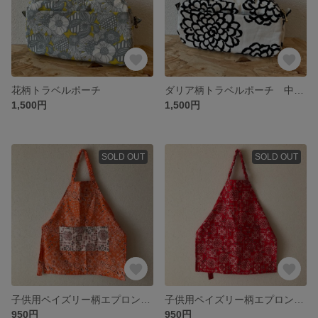
花柄トラベルポーチ
ダリア柄トラベルポーチ 中サイズ
1,500円
1,500円
SOLD OUT
SOLD OUT
子供用ペイズリー柄エプロン 100サイズ
子供用ペイズリー柄エプロン 100サイズ
950円
950円