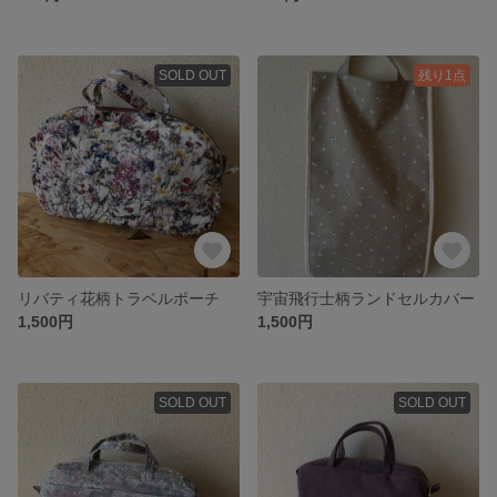
SOLD OUT
残り1点
リバティ花柄トラベルポーチ
宇宙飛行士柄ランドセルカバー
1,500円
1,500円
SOLD OUT
SOLD OUT