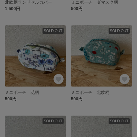
北欧柄ランドセルカバー
ミニポーチ ダマスク柄
1,500円
500円
SOLD OUT
SOLD OUT
ミニポーチ 花柄
ミニポーチ 北欧柄
500円
500円
SOLD OUT
SOLD OUT