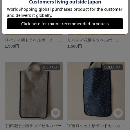
リバティ柄トラベルポーチ 中サイズ
リバティ花柄トラベルポーチ
1,500円
1,500円
SOLD OUT
SOLD OUT
宇宙飛行士柄ランドセルカバー
宇宙ロケット柄ランドセルカバー