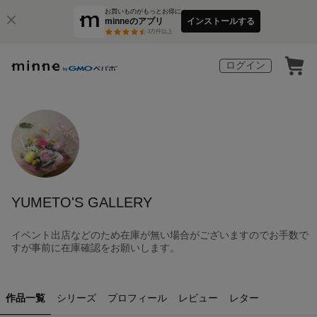
お買いものがもっとお得に
minneのアプリ
インストールする
3
万件以上
ログイン
YUMETO'S GALLERY
イベント出店などのため在庫が無い場合がございますのでお手数で
すが事前に在庫確認をお願いします。
作品一覧
シリーズ
プロフィール
レビュー
レター