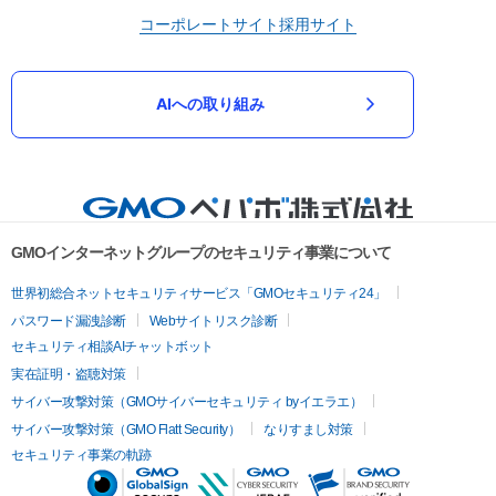
コーポレートサイト
採用サイト
AIへの取り組み
GMOインターネットグループのセキュリティ事業について
世界初総合ネットセキュリティサービス「GMOセキュリティ24」
パスワード漏洩診断
Webサイトリスク診断
セキュリティ相談AIチャットボット
実在証明・盗聴対策
サイバー攻撃対策（GMOサイバーセキュリティ byイエラエ）
サイバー攻撃対策（GMO Flatt Security）
なりすまし対策
セキュリティ事業の軌跡