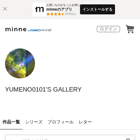
お買いものがもっとお得に
minneのアプリ
インストールする
3
万件以上
ログイン
YUMENO0101'S GALLERY
作品一覧
シリーズ
プロフィール
レター