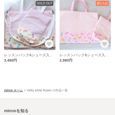
SOLD OUT
残り1点
レッスンバック&シューズ入れセット★ホワイト★ショルダー付き
レッスンバック&シューズ入れセット★ピンクリボン柄
3,480円
2,980円
minne ホーム
milky white flower の作品一覧
minneを知る