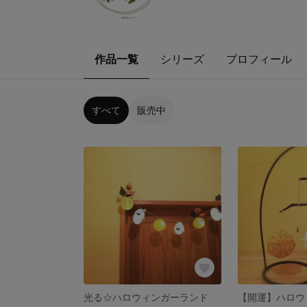
作品一覧
シリーズ
プロフィール
すべて
販売中
光る☆ハロウィンガーランド
【開運】ハロウ