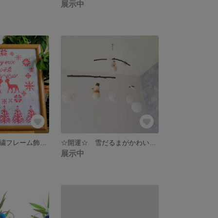
展示中
クリスマス 刺繍フレーム飾り クリスマスレッド
☆開運☆ 雪だるまがかわいい 冬のモビール
展示中