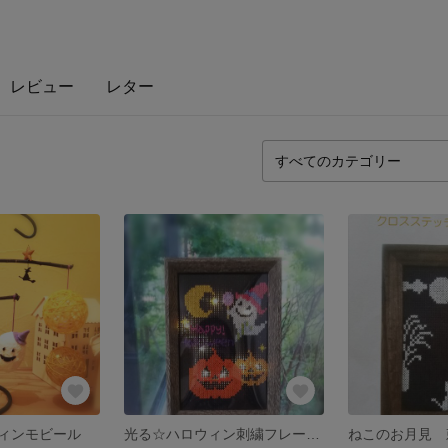
レビュー
レター
ィンモビール
光る☆ハロウィン刺繍フレーム飾り