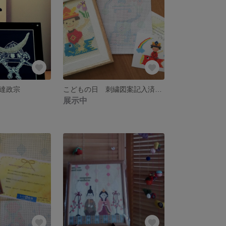
達政宗
こどもの日 刺繍図案記入済布 【送料無料】
展示中