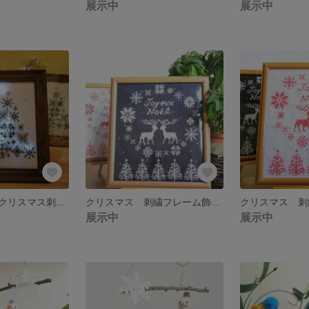
展示中
展示中
きらきら光る☆クリスマス刺繍フレーム飾り
クリスマス 刺繍フレーム飾り クリスマススノー
展示中
展示中