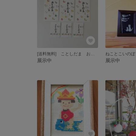
[送料無料] ことしだま おとしだま袋 セット
展示中
展示中