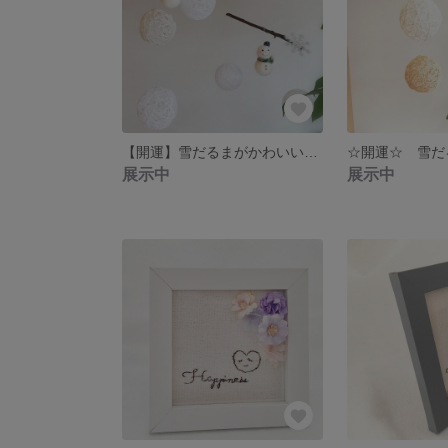
【開運】雪だるまがかわいい 冬のモビール
展示中
展示中