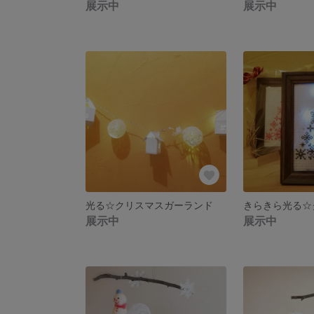
展示中
展示中
光る☆クリスマスガーランド
展示中
展示中