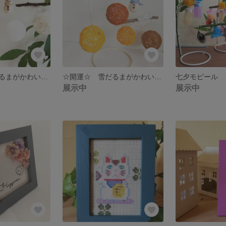
☆開運☆ 雪だるまがかわいい 冬の卓上モビール
☆開運☆ 雪だるまがかわいい 冬のモビール
七夕モビール
展示中
展示中