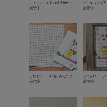
小さなスクエアの贈り物〜ハピネス〜くすみカラー
展示中
展示中
まねきねこ 刺繍図案記入済布 【送料無料】
展示中
展示中