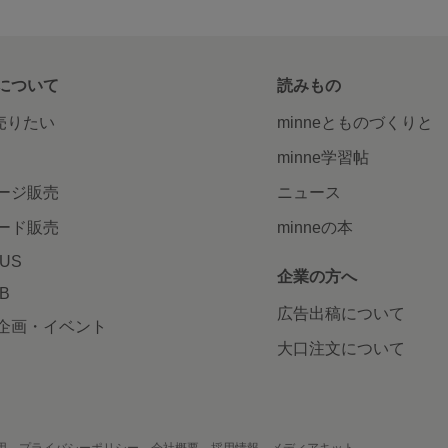
について
読みもの
で売りたい
minneとものづくりと
minne学習帖
ージ販売
ニュース
ード販売
minneの本
LUS
企業の方へ
AB
広告出稿について
企画・イベント
大口注文について