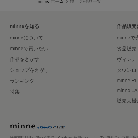
minne ホーム
縁 の作品一覧
minneを知る
作品販売
minneについて
minne
minneで買いたい
食品販売
作品をさがす
ヴィンテ
ショップをさがす
ダウンロ
minne P
ランキング
minne L
特集
販売支援