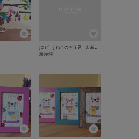
[コピー] ねこのお花見 刺繍フレーム飾り[送料無料]
展示中