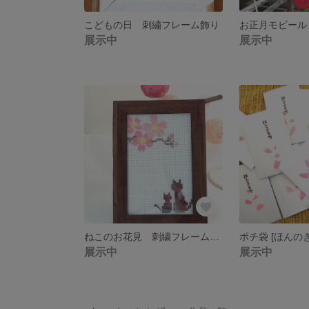
こどもの日 刺繡フレーム飾り
お正月モビール
展示中
展示中
ねこのお花見 刺繍フレーム飾り[送料無料]
展示中
展示中