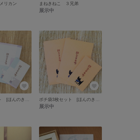
メリカン
まねきねこ ３兄弟
展示中
ポチ袋3枚セット [ほんのきもち] ねずみ
ポチ袋3枚セット [ほんのきもち] 黒ねこ
展示中