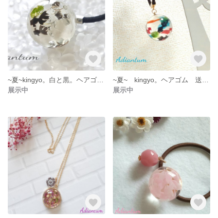
~夏~kingyo。白と黒。ヘアゴム 送料込
~夏~ kingyo。ヘアゴム 送料込
展示中
展示中