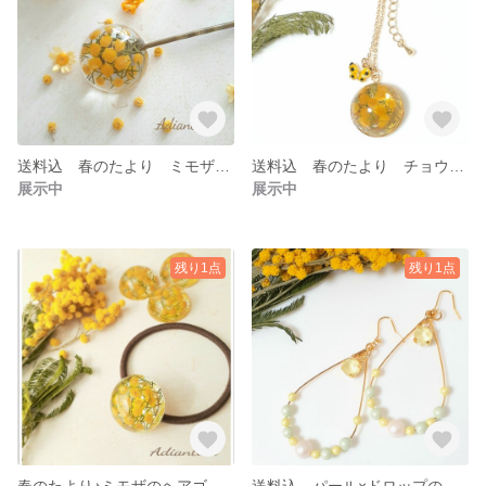
送料込 春のたより ミモザのヘアピン
送料込 春のたより チョウチョとミモザのネックレス
展示中
展示中
残り1点
残り1点
春のたより♪ミモザのヘアゴム 2021 送料込
送料込 パール×ドロップのピアス イエロー