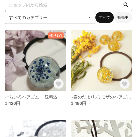
すべて
販売中
残り1点
そらいろヘアゴム 送料込
~春のたより♪ミモザのヘアゴム 2021 送料込
1,420円
1,480円