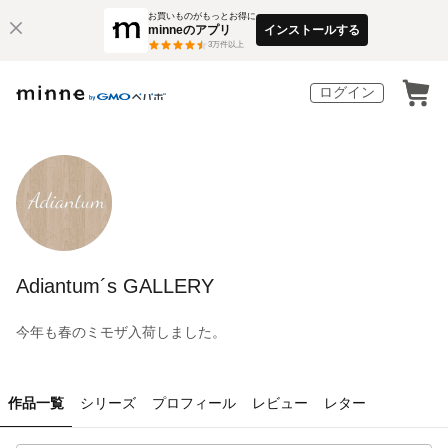
お買いものがもっとお得に
minneのアプリ
インストールする
3
万件以上
ログイン
Adiantum´s GALLERY
今年も春のミモザ入荷しました。
作品一覧
シリーズ
プロフィール
レビュー
レター