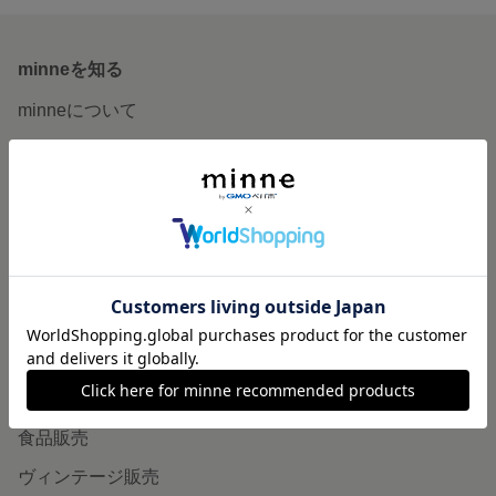
minneを知る
minneについて
minneで買いたい
作品をさがす
ショップをさがす
ランキング
特集
作品販売について
minneで売りたい
食品販売
ヴィンテージ販売