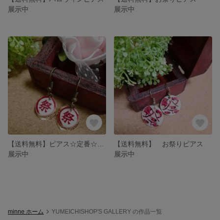
展示中
展示中
【送料無料】ピアス☆定番☆お祭りピアス！
【送料無料】 お祭りピアス
展示中
展示中
minne ホーム
YUMEICHISHOP'S GALLERY の作品一覧