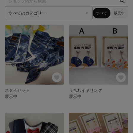
すべて
販売中
スタイセット
うちわイヤリング
展示中
展示中