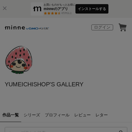
お買いものがもっとお得に
minneのアプリ
インストールする
3
万件以上
ログイン
YUMEICHISHOP'S GALLERY
作品一覧
シリーズ
プロフィール
レビュー
レター