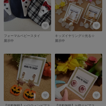
フォーマルベビースタイ
キッズイヤリング☆光る☆
展示中
展示中
【送料無料】ハロウィンピアス
【送料無料】お祭りピアス