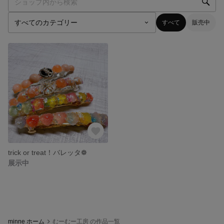
すべて
販売中
trick or treat！バレッタ❁
展示中
minne ホーム
むーむー工房 の作品一覧