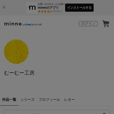
お買いものがもっとお得に
minneのアプリ
インストールする
3
万件以上
ログイン
むーむー工房
作品一覧
シリーズ
プロフィール
レター