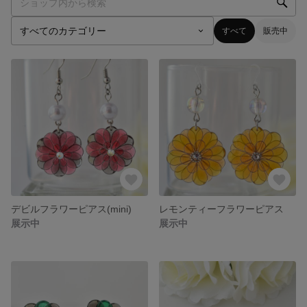
すべて
販売中
デビルフラワーピアス(mini)
レモンティーフラワーピアス
展示中
展示中