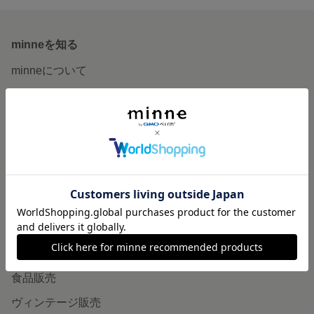
minneを知る
minneについて
minneで買いたい
作品をさがす
ショップをさがす
ランキング
特集
作品販売について
minneで売りたい
食品販売
ヴィンテージ販売