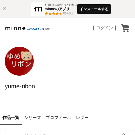
お買いものがもっとお得に
minneのアプリ
インストールする
3
万件以上
ログイン
yume-ribon
作品一覧
シリーズ
プロフィール
レター