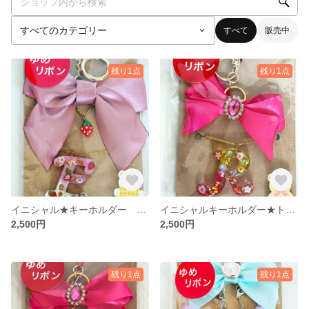
すべて
販売中
残り1点
残り1点
イニシャル★キーホルダー ストロベリー
イニシャルキーホルダー★トキメキピンク
2,500円
2,500円
残り1点
残り1点