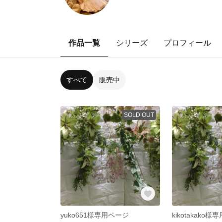
作品一覧
シリーズ
プロフィール
すべて
販売中
SOLD OUT
yuko651様専用ページ
kikotakako