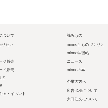
について
読みもの
で売りたい
minneとものづくりと
minne学習帖
ージ販売
ニュース
ード販売
minneの本
LUS
企業の方へ
AB
広告出稿について
企画・イベント
大口注文について