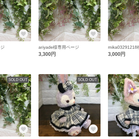
ージ
ariyade様専用ページ
mika032912
3,300円
3,000円
SOLD OUT
SOLD OUT