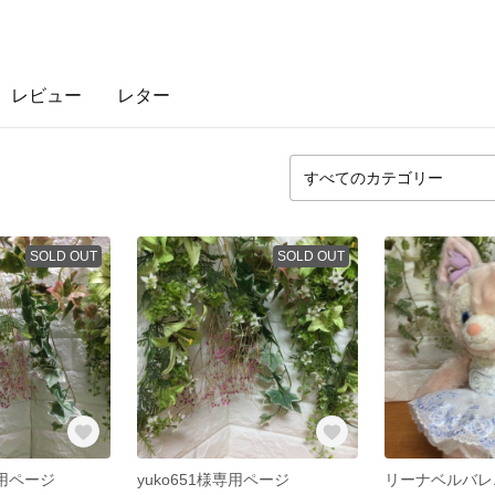
レビュー
レター
SOLD OUT
SOLD OUT
様専用ページ
yuko651様専用ページ
リーナベルバレ