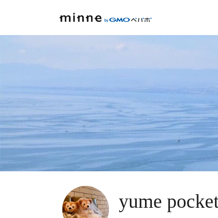
yume pocket