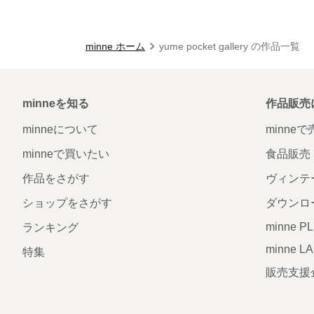
minne ホーム
yume pocket gallery の作品一覧
minneを知る
作品販売
minneについて
minne
minneで買いたい
食品販売
作品をさがす
ヴィンテ
ショップをさがす
ダウンロ
minne P
ランキング
minne L
特集
販売支援