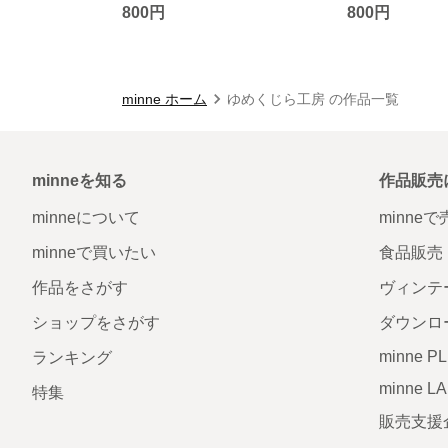
800円
800円
minne ホーム
ゆめくじら工房 の作品一覧
minneを知る
作品販売
minneについて
minne
minneで買いたい
食品販売
作品をさがす
ヴィンテ
ショップをさがす
ダウンロ
minne P
ランキング
minne L
特集
販売支援