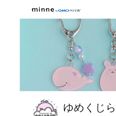
ゆめくじら