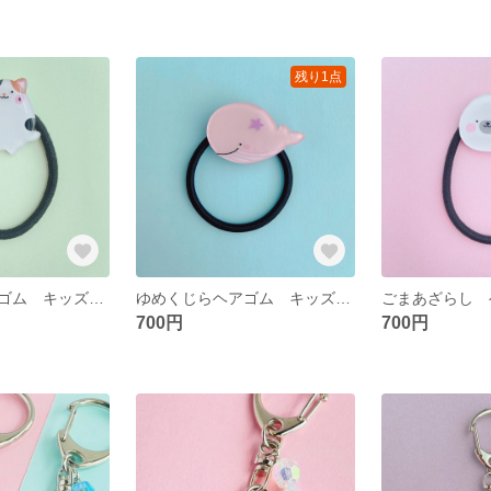
残り1点
みけねこ ヘアゴム キッズヘアゴム プチギフト
ゆめくじらヘアゴム キッズヘアゴム
700円
700円