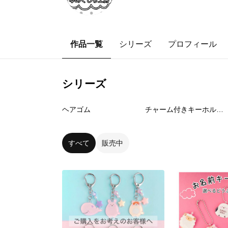
作品一覧
シリーズ
プロフィール
シリーズ
5
点
4
点
ヘアゴム
チャーム付きキーホルダー
すべて
販売中