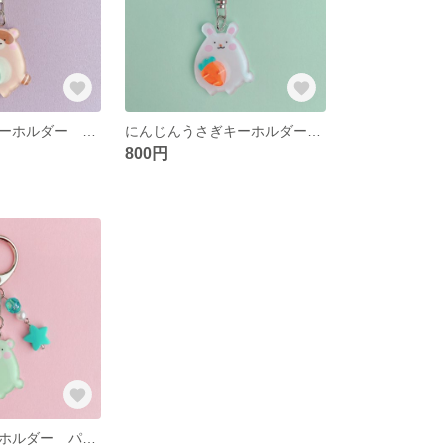
葉っぱたぬきキーホルダー バッグチャーム
にんじんうさぎキーホルダー バッグチャーム
800円
ミントくまキーホルダー パステル