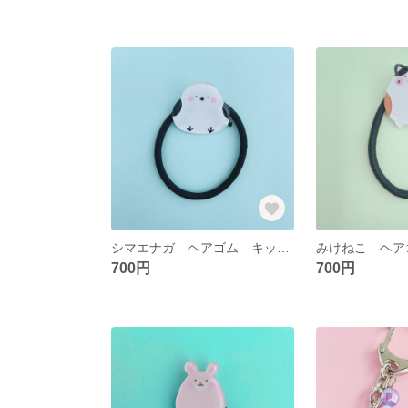
シマエナガ ヘアゴム キッズヘアゴム プチギフト
700円
700円