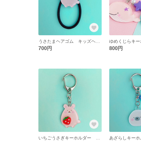
うさたまヘアゴム キッズヘアゴム
700円
800円
いちごうさぎキーホルダー バッグチャーム