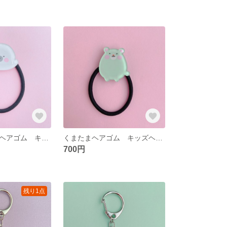
ごまあざらし ヘアゴム キッズヘアゴム プチギフト
くまたまヘアゴム キッズヘアゴム パステルカラー
700円
残り1点