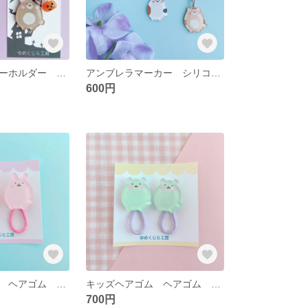
ハロウィン キーホルダー くま 魔女
アンブレラマーカー シリコンマーカー ドリンクマーカー
600円
キッズヘアゴム ヘアゴム ２個セット うさぎ
キッズヘアゴム ヘアゴム ２個セット
700円