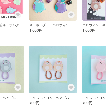
【名入り】お名前キーホルダー ネームタグ 入園・入学準備 プチギフトに ぷっくり
キーホルダー ハロウィン ゾンビ
1,000円
1,000円
キッズヘアゴム ヘアゴム ツインテール サバトラ
キッズヘアゴム ヘアゴム ツインテール 茶ドラ
700円
700円