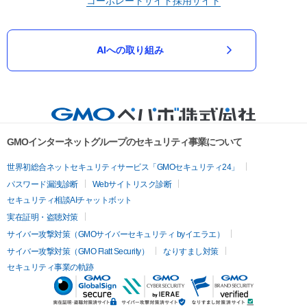
コーポレートサイト
採用サイト
AIへの取り組み
GMOインターネットグループのセキュリティ事業について
世界初総合ネットセキュリティサービス「GMOセキュリティ24」
パスワード漏洩診断
Webサイトリスク診断
セキュリティ相談AIチャットボット
実在証明・盗聴対策
サイバー攻撃対策（GMOサイバーセキュリティ byイエラエ）
サイバー攻撃対策（GMO Flatt Security）
なりすまし対策
セキュリティ事業の軌跡