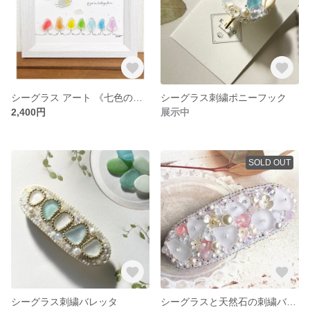
シーグラス アート 《七色の森》
シーグラス刺繍ポニーフック
2,400円
展示中
SOLD OUT
シーグラス刺繍バレッタ
シーグラスと天然石の刺繍バレッタ ピンク