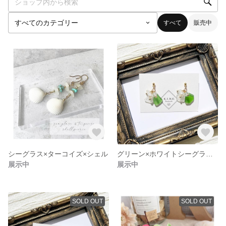
すべて
販売中
シーグラス×ターコイズ×シェル
グリーン×ホワイトシーグラスのゆらゆらピアス
展示中
展示中
SOLD OUT
SOLD OUT