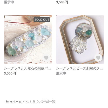
展示中
3,500円
SOLD OUT
シーグラスと天然石の刺繍バレッタ ブルー
シーグラスとビーズ刺繍のクラゲブローチ
3,500円
展示中
minne ホーム
Ｋ.Ｉ.Ｎ.Ｏ. の作品一覧