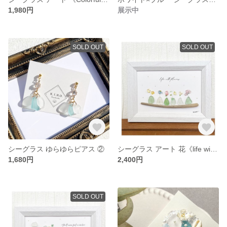
1,980円
展示中
SOLD OUT
SOLD OUT
シーグラス ゆらゆらピアス ②
シーグラス アート 花《life with flower》
1,680円
2,400円
SOLD OUT