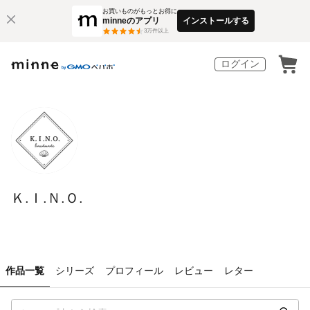
お買いものがもっとお得に
minneのアプリ
インストールする
3
万件以上
ログイン
Ｋ.Ｉ.Ｎ.Ｏ.
作品一覧
シリーズ
プロフィール
レビュー
レター