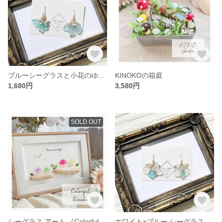
ブルーシーグラスと小花のゆらゆらピアス
KINOKOの箱庭
1,680円
3,580円
SOLD OUT
シーグラス アート 《Colorful きのこ》♡
ホワイト×ブルー シーグラスゆらゆらピアス