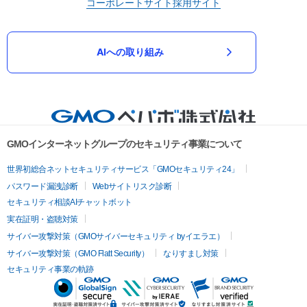
コーポレートサイト
採用サイト
AIへの取り組み
GMOインターネットグループのセキュリティ事業について
世界初総合ネットセキュリティサービス「GMOセキュリティ24」
パスワード漏洩診断
Webサイトリスク診断
セキュリティ相談AIチャットボット
実在証明・盗聴対策
サイバー攻撃対策（GMOサイバーセキュリティ byイエラエ）
サイバー攻撃対策（GMO Flatt Security）
なりすまし対策
セキュリティ事業の軌跡