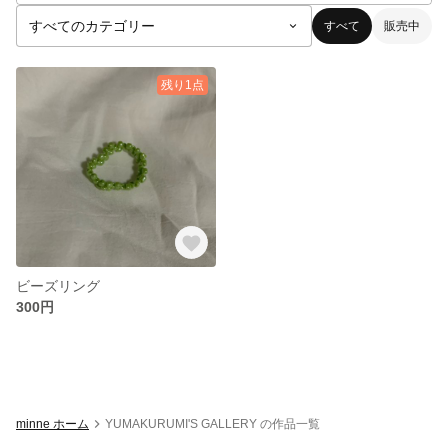
すべて
販売中
残り1点
ビーズリング
300円
minne ホーム
YUMAKURUMI'S GALLERY の作品一覧