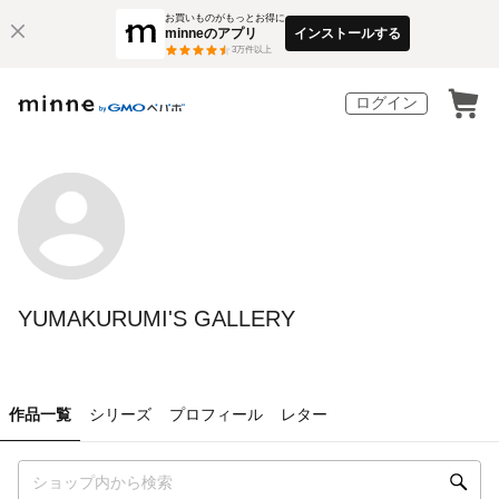
お買いものがもっとお得に
minneのアプリ
インストールする
3
万件以上
ログイン
YUMAKURUMI'S GALLERY
作品一覧
シリーズ
プロフィール
レター