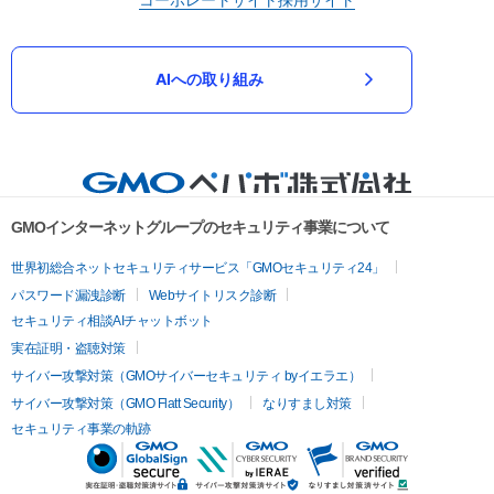
AIへの取り組み
GMOインターネットグループのセキュリティ事業について
世界初総合ネットセキュリティサービス「GMOセキュリティ24」
パスワード漏洩診断
Webサイトリスク診断
セキュリティ相談AIチャットボット
実在証明・盗聴対策
サイバー攻撃対策（GMOサイバーセキュリティ byイエラエ）
サイバー攻撃対策（GMO Flatt Security）
なりすまし対策
セキュリティ事業の軌跡