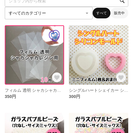
すべて
販売中
フィルム 透明 シャカシャカレジン シェイカーレジン モールド 10枚セット
シングルハートシェイカー シリコンモールド レジン型 ミニフィルム1枚&おまけ付 シャカシャカレジン
350円
300円