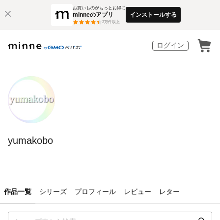
お買いものがもっとお得に
minneのアプリ
インストールする
3
万件以上
ログイン
yumakobo
作品一覧
シリーズ
プロフィール
レビュー
レター