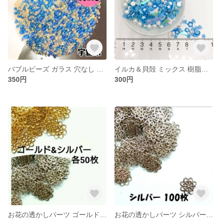
バブルビーズ ガラス 穴なし ブリオン 封入パーツ レジン ネイル サイズミックス 宇宙系
イルカ＆貝殻 ミックス 樹脂フレーク スライス棒 クレイ レジン 封入パーツ ネイル デコパーツ
350円
300円
お花の透かしパーツ ゴールド＆シルバー 各50枚
お花の透かしパーツ シルバー 100枚