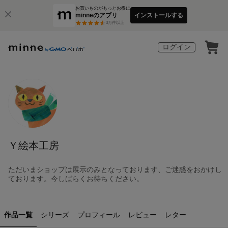
お買いものがもっとお得に
minneのアプリ
インストールする
3
万件以上
ログイン
Ｙ絵本工房
ただいまショップは展示のみとなっております、ご迷惑をおかけし
ております。今しばらくお待ちください。
作品一覧
シリーズ
プロフィール
レビュー
レター