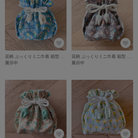
花柄 ぷっくりミニ巾着 箱型 てのひらサイズ 内布つき
花柄 ぷっくりミニ巾着 箱型 てのひらサイズ 内布つき
展示中
展示中