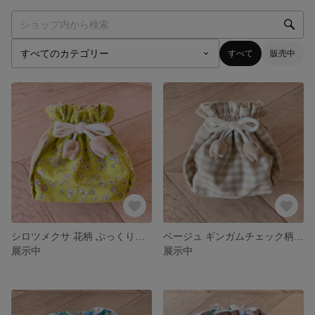
すべて
販売中
シロツメクサ 花柄 ぷっくりミニ巾着 箱型 てのひらサイズ 内布つき
ベージュ ギンガムチェック柄 ぷっくりミニ巾着 箱型 てのひらサイズ 内布つき
展示中
展示中