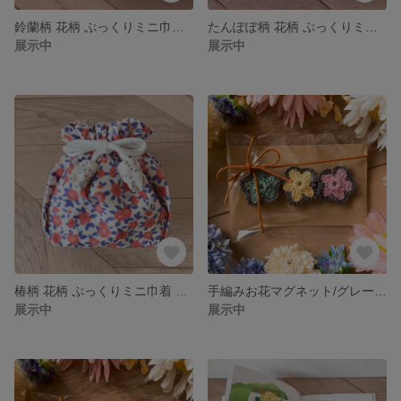
鈴蘭柄 花柄 ぷっくりミニ巾着 箱型 てのひらサイズ 内布つき
たんぽぽ柄 花柄 ぷっくりミニ巾着 箱型 てのひらサイズ 内布つき
展示中
展示中
椿柄 花柄 ぷっくりミニ巾着 箱型 てのひらサイズ 内布つき
手編みお花マグネット/グレー縁/冷蔵庫マグネット
展示中
展示中