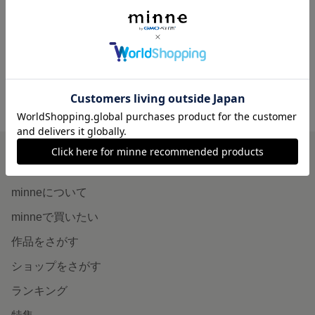
カブトムシ/ミニ絵本
展示中
minne ホーム
Ｙ絵本工房 の作品一覧
minneを知る
minneについて
minneで買いたい
作品をさがす
ショップをさがす
ランキング