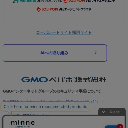
コーポレートサイト
採用サイト
AIへの取り組み
GMOインターネットグループのセキュリティ事業について
世界初総合ネットセキュリティサービス「GMOセキュリティ24」
パスワード漏洩診断
Webサイトリスク診断
セキュリティ相談AIチャットボット
実在証明・盗聴対策