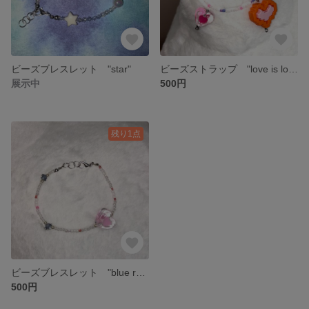
ビーズブレスレット "star"
ビーズストラップ "love is love"
展示中
500円
残り1点
ビーズブレスレット "blue roses"
500円