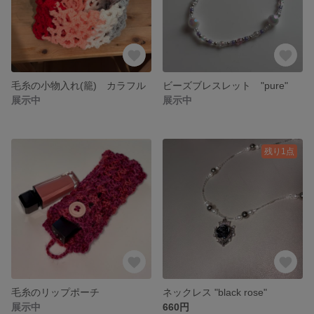
毛糸の小物入れ(籠) カラフル
ビーズブレスレット "pure"
展示中
展示中
残り1点
毛糸のリップポーチ
ネックレス "black rose"
展示中
660円