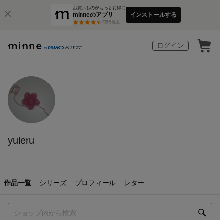
お買いものがもっとお得に
minneのアプリ
インストールする
3
万件以上
ログイン
yuleru
作品一覧
シリーズ
プロフィール
レター