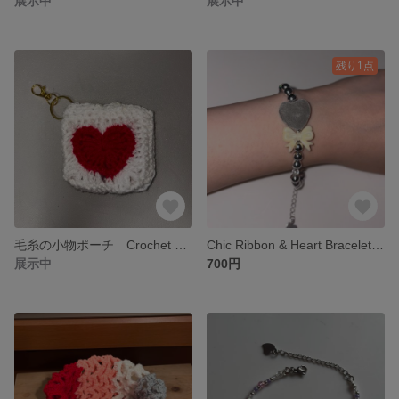
展示中
展示中
残り1点
毛糸の小物ポーチ Crochet Heart Mini Pouch
Chic Ribbon & Heart Bracelet ハートとリボンのシックなブレスレット
展示中
700円