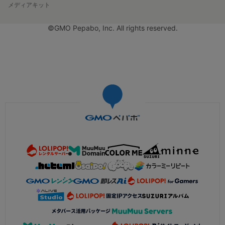
メディアキット
©GMO Pepabo, Inc. All rights reserved.