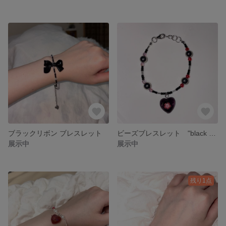
ブラックリボン ブレスレット
ビーズブレスレット "black heart"
展示中
展示中
残り1点