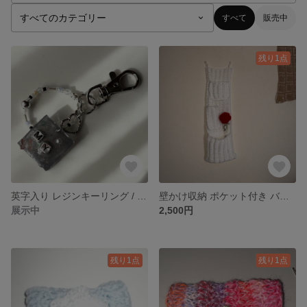
すべて
販売中
残り1点
英字入り レジンキーリング / ブルーグレー MY
壁かけ収納 ポケット付き バラモチーフ
展示中
2,500円
残り1点
残り1点