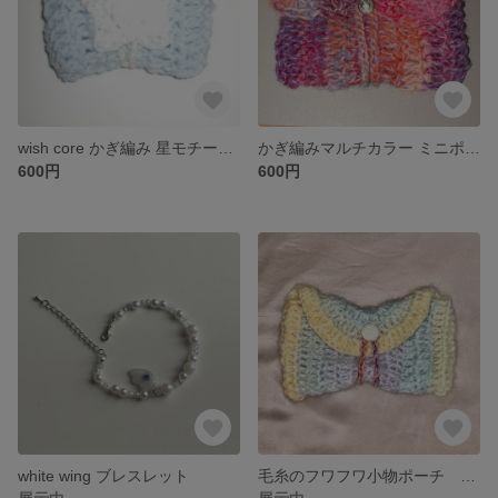
wish core かぎ編み 星モチーフ ミニポーチ
かぎ編みマルチカラー ミニポーチ Crochet Handmade Pouch
600円
600円
white wing ブレスレット
毛糸のフワフワ小物ポーチ グラデーションカラー