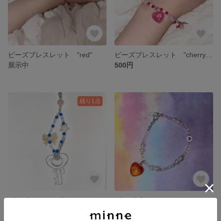
ビーズブレスレット "red"
ビーズブレスレット "cherry blossom"
展示中
500円
残り1点
ビーズストラップ "Aqua"
ビーズブレスレット "rainbow"
550円
展示中