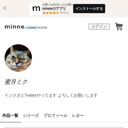
お買いものがもっとお得に
minneのアプリ
インストールする
3
万件以上
ログイン
蜜月ミク
インスタとTwitterやってます よろしくお願いします
作品一覧
シリーズ
プロフィール
レター