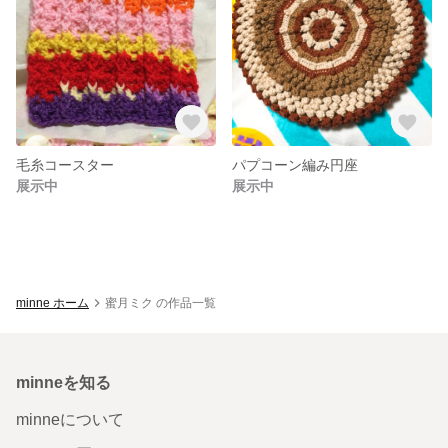
毛糸コースター
パプコーン編み円座
展示中
展示中
minne ホーム
蜜月ミク の作品一覧
minneを知る
minneについて