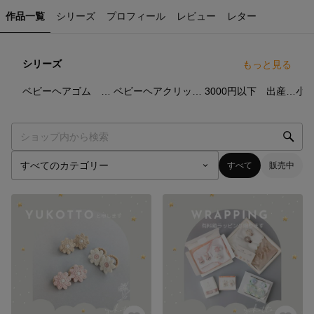
作品一覧
シリーズ
プロフィール
レビュー
レター
シリーズ
もっと見る
61
点
48
点
29
点
ベビーヘアゴム 0歳～3歳向け
ベビーヘアクリップ 3.5ｃｍ ミニサイズ
3000円以下 出産祝い・プレゼント
すべて
販売中