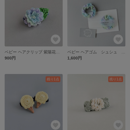
ベビー ヘアクリップ 紫陽花 〜あじさい〜
ベビー ヘアゴム シュシュ 紫陽花
900円
1,600円
残り1点
残り1点