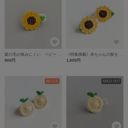
髪の毛が絡みにくい ベビー ヘアクリップ ひまわり
《特集掲載》赤ちゃんの髪を優しく結う 柔らかいヘアゴム ひまわりベビーヘアゴム
900円
1,600円
残り1点
SOLD OUT