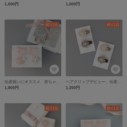
1,600円
1,800円
残り1点
残り1点
出産祝いにオススメ 赤ちゃんのためのベビーヘアクリップ&ベビーヘアゴム ナチュラルピンク
ヘアクリップデビュー、出産祝いにオススメ 赤ちゃんのためのベビーヘアクリップ マーガレット ベージュ
1,800円
1,200円
残り1点
残り1点