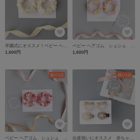
卒園式にオススメ！ベビー ヘアゴム シュシュアンティークホワイト
ベビー ヘアゴム シュシュ ドリーム
1,600円
1,600円
残り1点
残り1点
ベビー ヘアゴム シュシュ ベリー
出産祝いにオススメ 赤ちゃんのためのベビーヘアクリップ&ベビーヘアゴム ベージュ