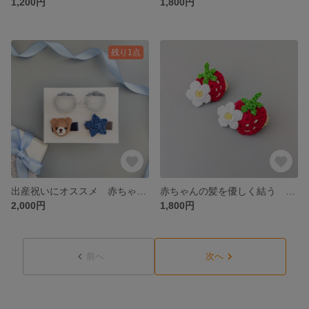
1,200円
1,800円
残り1点
出産祝いにオススメ 赤ちゃんのためのベビーヘアクリップ&ベビーヘアゴム くまと星
赤ちゃんの髪を優しく結う 柔らかいヘアゴム いちごと花 ベビーヘアゴム レッド
2,000円
1,800円
前へ
次へ