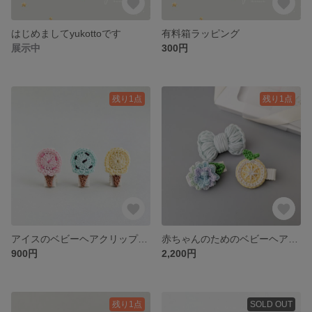
はじめましてyukottoです
有料箱ラッピング
展示中
300円
残り1点
残り1点
アイスのベビーヘアクリップ チョコミント・いちごミルク・レモンシャーベット
赤ちゃんのためのベビーヘアクリップセット 初夏セット（レモン・紫陽花・リボン）
900円
2,200円
残り1点
SOLD OUT