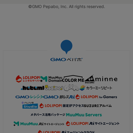
©GMO Pepabo, Inc. All rights reserved.