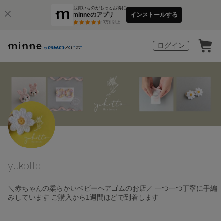
お買いものがもっとお得に
minneのアプリ
インストールする
3
万件以上
ログイン
yukotto
＼赤ちゃんの柔らかいベビーヘアゴムのお店／ 一つ一つ丁寧に手編
みしています ご購入から1週間ほどで到着します