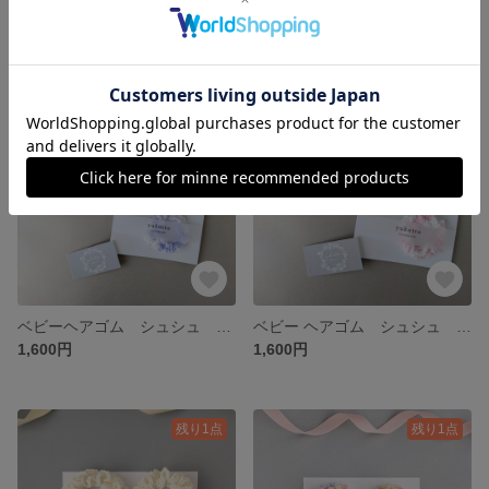
ベビーヘアゴム シュシュ ブルー
ベビー ヘアゴム シュシュ クローバー
1,600円
1,600円
残り1点
残り1点
ベビーヘアゴム シュシュ パープル
ベビー ヘアゴム シュシュ ピンク
1,600円
1,600円
残り1点
残り1点