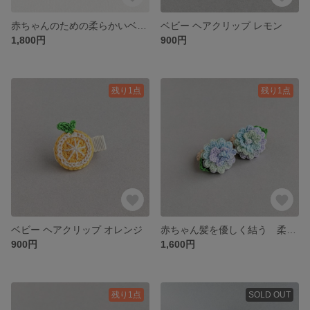
赤ちゃんのための柔らかいベビーヘアゴム レモン
ベビー ヘアクリップ レモン
1,800円
900円
残り1点
残り1点
ベビー ヘアクリップ オレンジ
赤ちゃん髪を優しく結う 柔らかいヘアゴム ベビーヘアゴム 紫陽花
900円
1,600円
残り1点
SOLD OUT