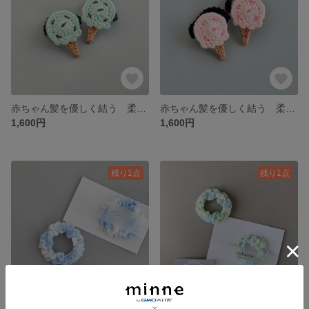
赤ちゃん髪を優しく結う 柔らかいヘアゴム ミントアイスのベビーヘアゴム
赤ちゃん髪を優しく結う 柔らかいヘアゴム いちごアイスのベビーヘアゴム
1,600円
1,600円
残り1点
残り1点