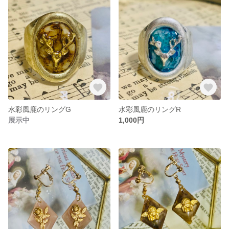
水彩風鹿のリングG
水彩風鹿のリングR
展示中
1,000円