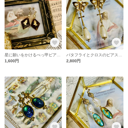
星に願いをかけるべっ甲ピアス、イヤリング
バタフライとクロスのピアス、イヤリング
1,600円
2,800円