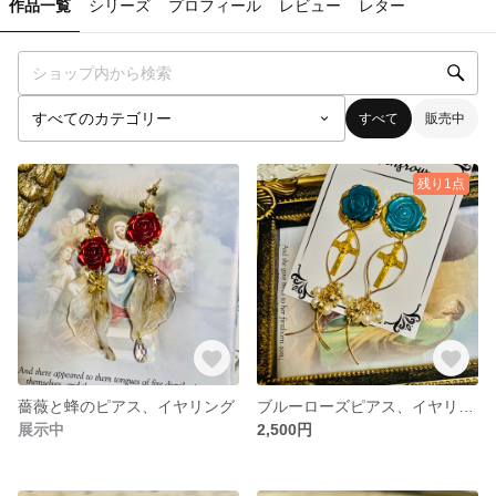
作品一覧
シリーズ
プロフィール
レビュー
レター
すべて
販売中
残り1点
薔薇と蜂のピアス、イヤリング
ブルーローズピアス、イヤリング
展示中
2,500円