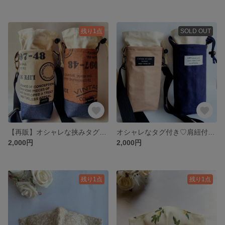
残り1点
SOLD OUT
【再販】オシャレな挟みタグ付き♡肩紐付き 水筒カバー ペットボトルカバー(子供・大人兼用)
オシャレなタグ付き♡肩紐付き 水筒カバー ペットボトルカバー(子供・大人兼用)
2,000円
2,000円
残り1点
残り1点