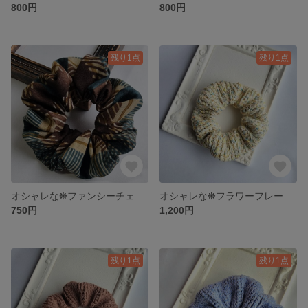
800円
800円
残り1点
残り1点
オシャレな❋ファンシーチェックのシュシュ
オシャレな❋フラワーフレークの編み込み ふんわりボリュームシュシュ
750円
1,200円
残り1点
残り1点