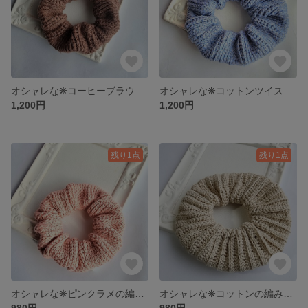
オシャレな❋コーヒーブラウンの編み込み ふんわりボリュームシュシュ
オシャレな❋コットンツイストブルーの編み込み ふんわりボリュームシュシュ
1,200円
1,200円
残り1点
残り1点
オシャレな❋ピンクラメの編み込み ふんわりシュシュ
オシャレな❋コットンの編み込みシュシュ
980円
980円