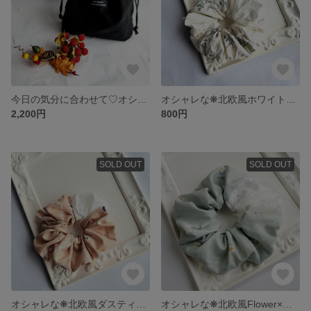
今日の気分に合わせて♡オシャレなリバーシブルポーチ♡コーデュロイ＆フランネル 秋の巾着ポーチ 巾着袋
オシャレな❋北欧風ホワイトレースFlower×花柄レースのシュシュ
2,200円
800円
SOLD OUT
SOLD OUT
オシャレな❋北欧風ダスティpink×花柄レースのシュシュ
オシャレな❋北欧風Flower×花柄レースのシュシュ