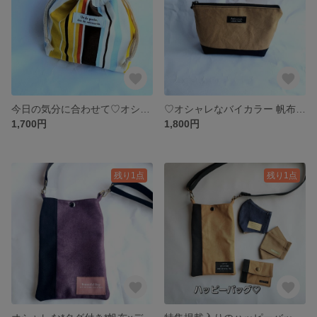
今日の気分に合わせて♡オシャレなリバーシブルポーチ♡ストライプ＆花柄 巾着ポーチ 巾着袋
♡オシャレなバイカラー 帆布のしっかりポーチ♡化粧ポーチ
1,700円
1,800円
残り1点
残り1点