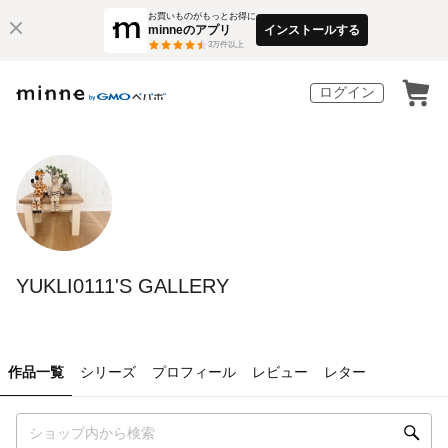
お買いものがもっとお得に
minneのアプリ
インストールする
3
万件以上
ログイン
YUKLI0111'S GALLERY
作品一覧
シリーズ
プロフィール
レビュー
レター