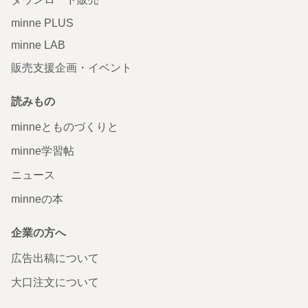
minne PLUS
minne LAB
販売支援企画・イベント
読みもの
minneとものづくりと
minne学習帖
ニュース
minneの本
企業の方へ
広告出稿について
大口注文について