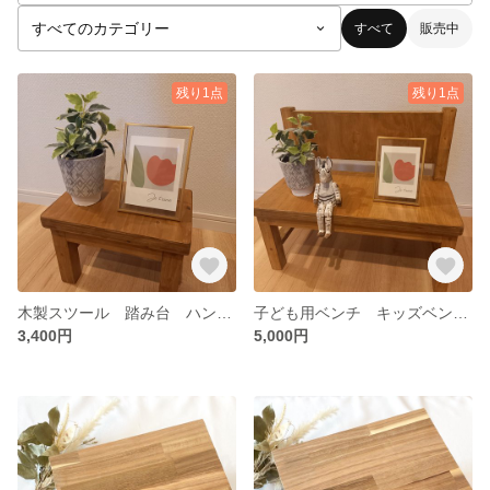
すべて
販売中
残り1点
残り1点
木製スツール 踏み台 ハンドメイド
子ども用ベンチ キッズベンチ ハンドメイド
3,400円
5,000円