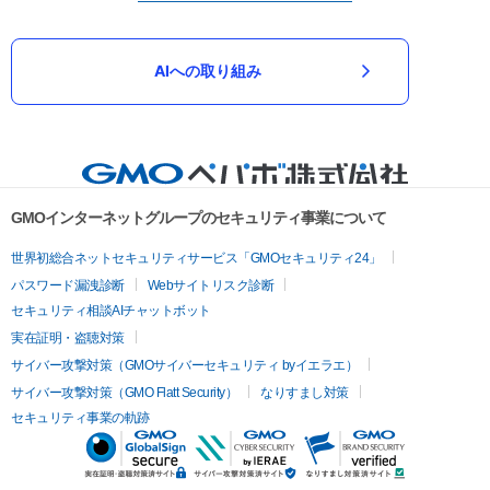
AIへの取り組み
GMOインターネットグループのセキュリティ事業について
世界初総合ネットセキュリティサービス「GMOセキュリティ24」
パスワード漏洩診断
Webサイトリスク診断
セキュリティ相談AIチャットボット
実在証明・盗聴対策
サイバー攻撃対策（GMOサイバーセキュリティ byイエラエ）
サイバー攻撃対策（GMO Flatt Security）
なりすまし対策
セキュリティ事業の軌跡