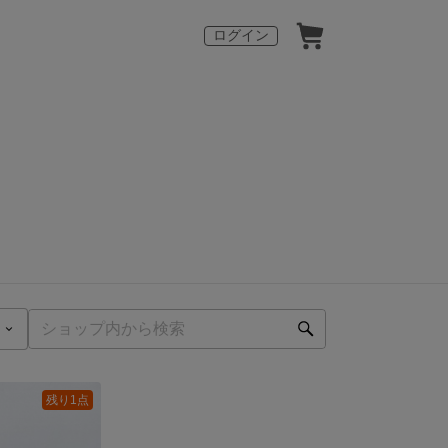
ログイン
残り1点