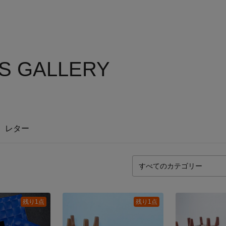
S GALLERY
レター
残り1点
残り1点