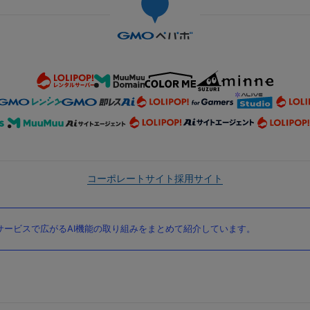
コーポレートサイト
採用サイト
ービスで広がるAI機能の取り組みをまとめて紹介しています。