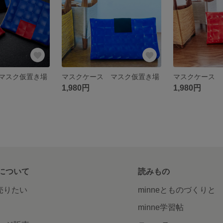
マスク仮置き場
マスクケース マスク仮置き場
マスクケース
1,980円
1,980円
について
読みもの
で売りたい
minneとものづくりと
minne学習帖