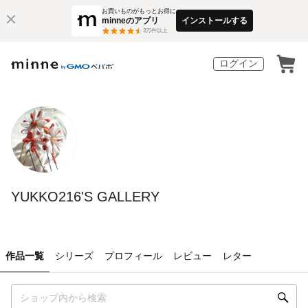
お買いものがもっとお得に
minneのアプリ
インストールする
3
万件以上
ログイン
YUKKO216'S GALLERY
作品一覧
シリーズ
プロフィール
レビュー
レター