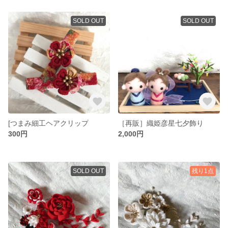
SOLD OUT
SOLD OUT
[つまみ細工ヘアクリップ
［再販］織姫彦星七夕飾り
300円
2,000円
SOLD OUT
残り1点