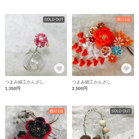
SOLD OUT
残り1点
つまみ細工かんざし
つまみ細工かんざし
1,350円
2,500円
残り1点
SOLD OUT