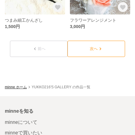
つまみ細工かんざし
フラワーアレンジメント
1,500円
3,000円
前へ
次へ
minne ホーム
YUKKO216'S GALLERY の作品一覧
minneを知る
minneについて
minneで買いたい