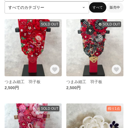
すべて
販売中
SOLD OUT
SOLD OUT
つまみ細工 羽子板
つまみ細工 羽子板
2,500円
2,500円
SOLD OUT
残り1点