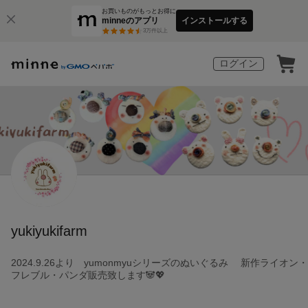
お買いものがもっとお得に
minneのアプリ
インストールする
3
万件以上
ログイン
yukiyukifarm
2024.9.26より yumonmyuシリーズのぬいぐるみ 新作ライオン・
フレブル・パンダ販売致します🐼💖