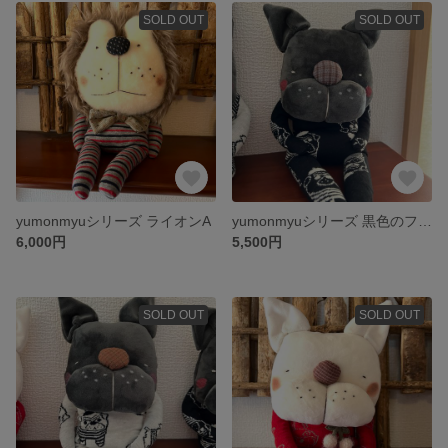
SOLD OUT
SOLD OUT
yumonmyuシリーズ ライオンA
yumonmyuシリーズ 黒色のフレンチブルドッグ（B）
6,000円
5,500円
SOLD OUT
SOLD OUT