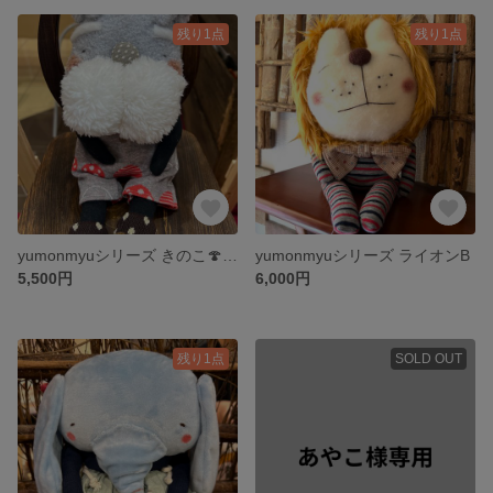
残り1点
残り1点
yumonmyuシリーズ きのこ🍄服を着たシュナウザー ぬいぐるみB
yumonmyuシリーズ ライオンB
5,500円
6,000円
残り1点
SOLD OUT