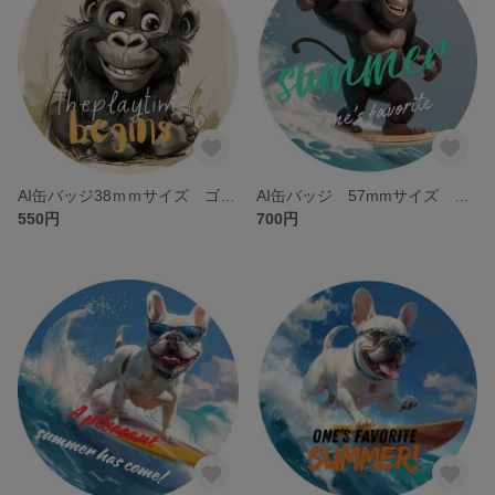
AI缶バッジ38ｍｍサイズ ゴリラ鉛筆画風
AI缶バッジ 57mmサイズ サーフィンゴリラ
550円
700円