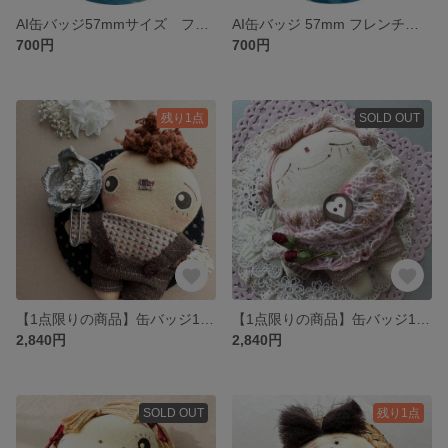
AI缶バッジ57mmサイズ フレンチブルドッグ サーフィンデザインB
AI缶バッジ 57mm フレンチブルドック サーフィンA
700円
700円
残り1点
SOLD OUT
【1点限りの商品】缶バッジ100mmサイズ キュートな男の子 ポップコーン
【1点限りの商品】缶バッジ100mmサイズ キュートな女の子 赤いバラ
2,840円
2,840円
SOLD OUT
残り1点