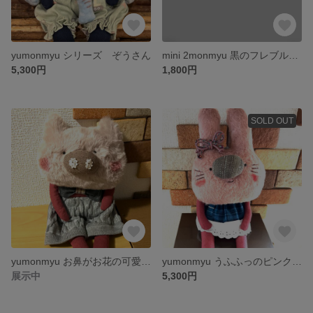
yumonmyu シリーズ ぞうさん
mini 2monmyu 黒のフレブルキーホルダー
5,300円
1,800円
SOLD OUT
yumonmyu お鼻がお花の可愛い豚くん
yumonmyu うふふっのピンクのうさぎさん🐰
展示中
5,300円