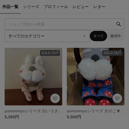
作品一覧
シリーズ
プロフィール
レビュー
レター
すべて
販売中
SOLD OUT
SOLD OUT
yumonmyuシリーズ 白いうさぎ🐰さん
yumonmyuシリーズ きのこ🍄の服のシュナウザー ぬいぐるみAタイプ
5,300円
5,500円