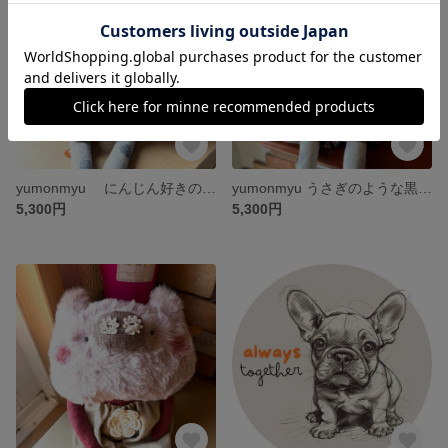
yumonmyu にんじん好きの白いねこくん😸
yumonmyu うさぎのような黒いわんこちゃん
5,300円
5,300円