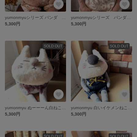
yumonmyuシリーズ パンダ パンダ柄のパンツを履いたピンクのパンダ（p）
yumonmyuシリーズ パンダ パンダ柄のパンツを履いたピンクのパンダ（w）
5,300円
5,300円
SOLD OUT
SOLD OUT
yumonmyu ぬーーーん白ねこちゃん😸
yumonmyu 白いイケメンねこくん（自称）😸
5,300円
5,300円
SOLD OUT
SOLD OUT