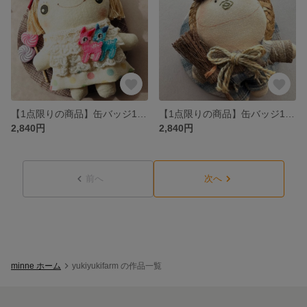
【1点限りの商品】缶バッジ100mmサイズ キュートな女の子 キャンディー バンビの洋服
【1点限りの商品】缶バッジ100mmサイズ キュートな男の子 麦わら帽子 ホウキ
2,840円
2,840円
前へ
次へ
minne ホーム
yukiyukifarm の作品一覧