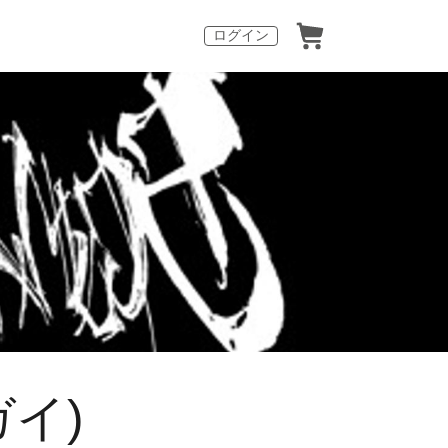
ログイン
ガイ)