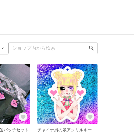
缶バッチセット
チャイナ男の娘アクリルキーホルダー