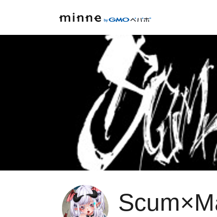
Scum×