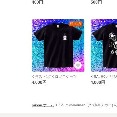
400円
500円
残り1点
✡️ラスト1点✡️ロゴＴシャツ
4,000円
4,000円
minne ホーム
Scum×Madman (クズ×キチガイ)