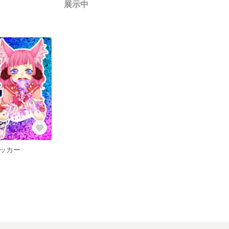
展示中
ッカー