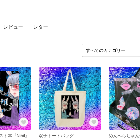
レビュー
レター
ト本『Nihil』
双子トートバッグ
めんへらちゃん