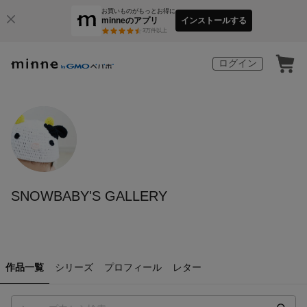
お買いものがもっとお得に
minneのアプリ
インストールする
3
万件以上
ログイン
SNOWBABY'S GALLERY
作品一覧
シリーズ
プロフィール
レター