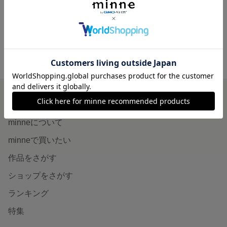
2,500円
1,200円
minne ホーム
SNOWBABY'S GALLERY の作品一覧
minneを知る
minneについて
minneで買いたい
作品をさがす
ショップをさがす
ランキング
特集