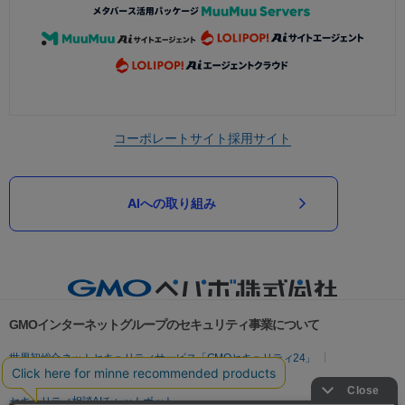
コーポレートサイト
採用サイト
AIへの取り組み
GMOインターネットグループのセキュリティ事業について
世界初総合ネットセキュリティサービス「GMOセキュリティ24」
パスワード漏洩診断
Webサイトリスク診断
セキュリティ相談AIチャットボット