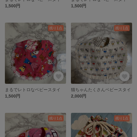
1,500円
1,500円
残り1点
残り1点
まるでレトロなベビースタイ
猫ちゃんたくさんベビースタイ
1,500円
2,000円
残り1点
残り1点