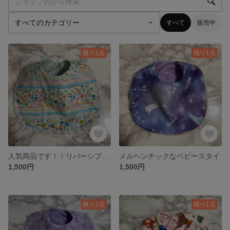
すべて
販売中
残り1点
残り1点
人気商品です！！リバーシブルでどちらも使えます！汚してしまった時や服のコーディネートにあせても(^○^)とても人気な柄ですので一点限りの出品になります！
メルヘンチックなベビースタイ
1,500円
1,500円
残り1点
残り1点