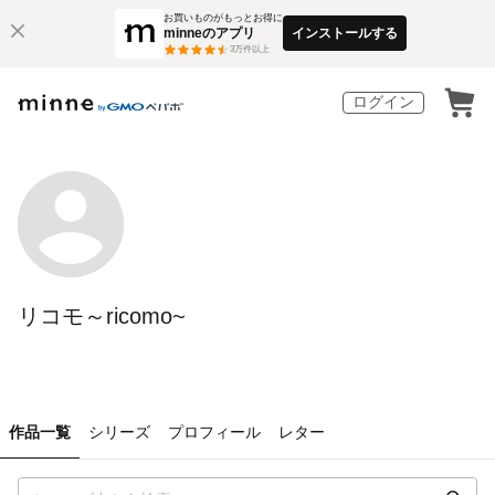
お買いものがもっとお得に
minneのアプリ
インストールする
3
万件以上
ログイン
リコモ～ricomo~
作品一覧
シリーズ
プロフィール
レター