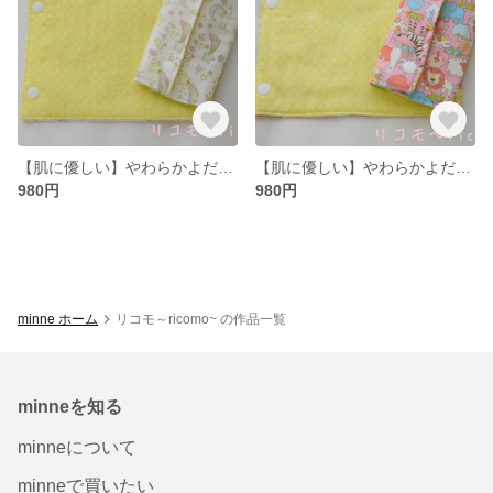
【肌に優しい】やわらかよだれカバー エルゴ リバーシブル 星×黄色ﾄﾞｯﾄ
【肌に優しい】やわらかよだれカバー エルゴ リバーシブル ピンクアニマル×黄色ﾄﾞｯﾄ
980円
980円
minne ホーム
リコモ～ricomo~ の作品一覧
minneを知る
minneについて
minneで買いたい