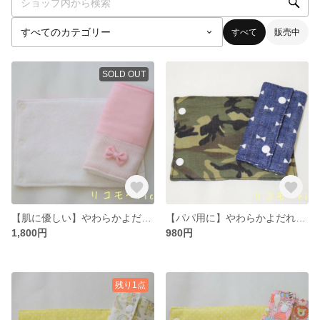
すべて
販売中
SOLD OUT
【肌に優しい】やわらかよだれカバー エルゴ リバーシブル ピンクストライプ×白パイル
【パパ用に】やわらかよだれカバー エルゴ リバーシブル 迷彩×リボン
1,800円
980円
残り1点