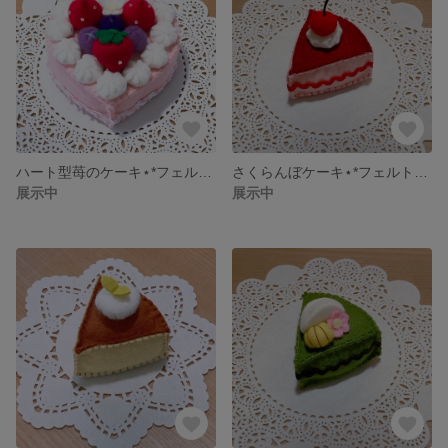
ハート型苺のケーキ⋆*フェルトケーキ
さくらんぼケーキ⋆*フェルトケーキ
展示中
展示中