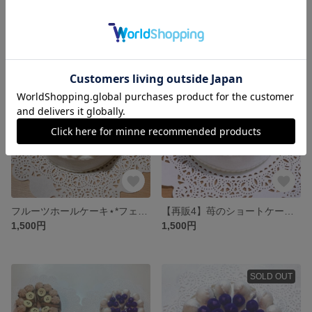
苺たっぷりショートケーキ⋆*フェルトケーキ
フルーツパンケーキ⋆*フェルトままごと
展示中
1,500円
SOLD OUT
SOLD OUT
フルーツホールケーキ⋆*フェルトケーキ
【再販4】苺のショートケーキ⋆*フェルトケーキ
1,500円
1,500円
SOLD OUT