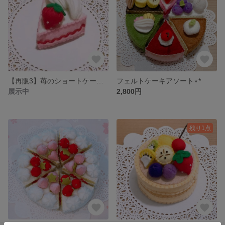
【再販3】苺のショートケーキ⋆*フェルトケーキ
フェルトケーキアソート⋆*
展示中
2,800円
残り1点