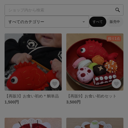
すべて
販売中
残り1点
【再販3】お食い初め＊鯛単品
【再販9】お食い初めセット
1,500円
3,500円