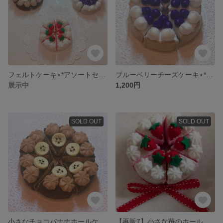
フェルトケーキ⋆*アソートセット
ブルーベリーチーズケーキ⋆*フェルトケーキ
展示中
1,200円
SOLD OUT
SOLD OUT
小さなチョコバナナホールケーキ⋆*フェルトケーキ
【再販7】小さな苺のホールケーキ⋆*フェルトケーキ