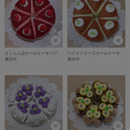
さくらんぼホールケーキ⋆*フェルトケーキ
ベイクドチーズホールケーキ*フェルトケーキ
展示中
展示中