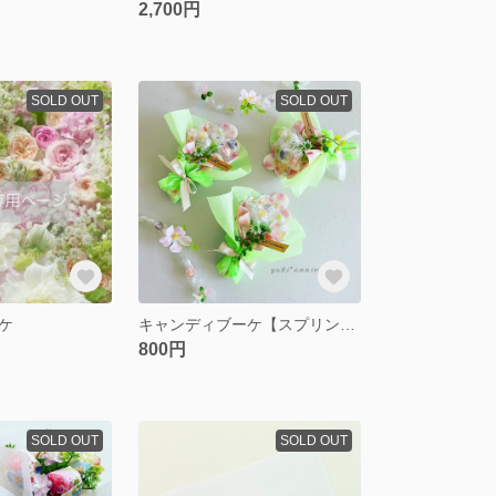
2,700円
SOLD OUT
SOLD OUT
ケ
キャンディブーケ【スプリング】
800円
SOLD OUT
SOLD OUT