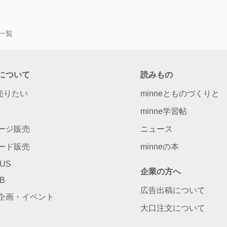
作品一覧
について
読みもの
で売りたい
minneとものづくりと
minne学習帖
ージ販売
ニュース
ード販売
minneの本
LUS
企業の方へ
AB
広告出稿について
企画・イベント
大口注文について