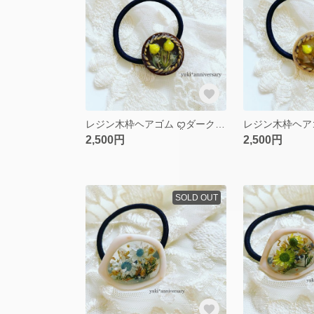
レジン木枠ヘアゴム ꨄダークブラウンꨄ
2,500円
2,500円
SOLD OUT