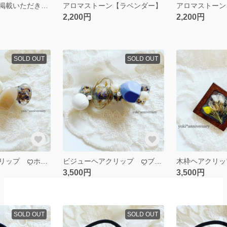
【ar11月号にご掲載いただきました】
アロマストーン【ラベンダー】
2,200円
2,200円
SOLD OUT
SOLD OUT
ビジューヘアクリップ ꨄホワイトラベンダーꨄ
ビジューヘアクリップ ꨄブルーベリーꨄ
3,500円
3,500円
SOLD OUT
SOLD OUT