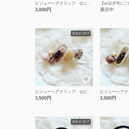
ビジューヘアクリップ ꨄニュアンスピンクꨄ
3,000円
展示中
SOLD OUT
ビジューヘアクリップ ꨄピンクラベンダーꨄ
3,500円
3,500円
SOLD OUT