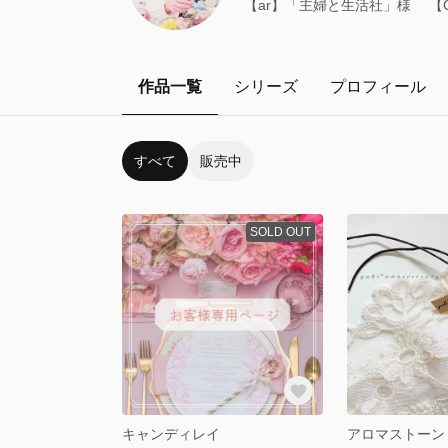
【ar】「主婦と生活社」様 【C
作品一覧
シリーズ
プロフィール
すべて
販売中
SOLD OUT
キャンディレイ