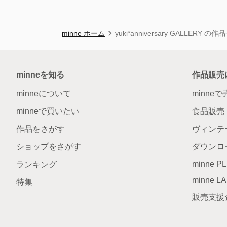
minne ホーム
yuki*anniversary GALLERY の
minneを知る
作品販売
minneについて
minne
minneで買いたい
食品販売
作品をさがす
ヴィンテ
ショップをさがす
ダウンロ
minne P
ランキング
minne L
特集
販売支援