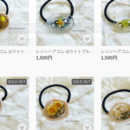
レジン木枠ヘアゴム ꨄライトブラウンꨄ
レジンヘアゴム ꨄライトブルーꨄ
1,500円
1,500円
SOLD OUT
SOLD OUT