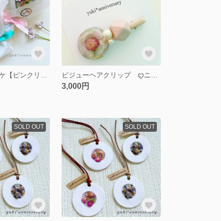
キャンディブーケ【ピンクリボン】
ビジューヘアクリップ ꨄニュアンスグリーンꨄ
3,000円
SOLD OUT
SOLD OUT