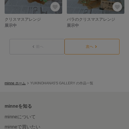
クリスマスアレンジ
バラのクリスマスアレンジ
展示中
展示中
前へ
次へ
minne ホーム
YUKINOHANA5'S GALLERY の作品一覧
minneを知る
minneについて
minneで買いたい