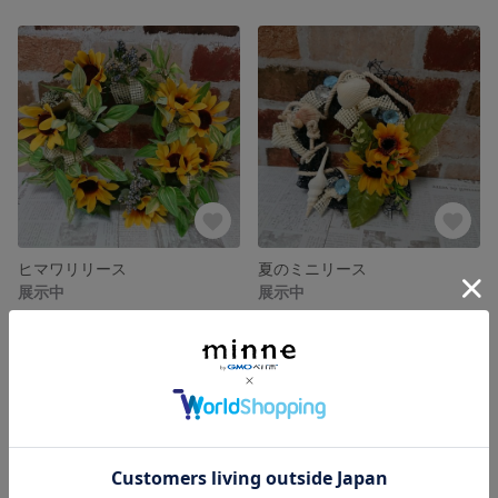
ヒマワリリース
夏のミニリース
展示中
展示中