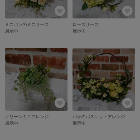
ミニバラのミニリース
ローズリース
展示中
展示中
グリーンミニアレンジ
バラのバスケットアレンジ
展示中
展示中