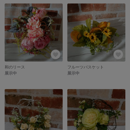
和のリース
フルーツバスケット
展示中
展示中