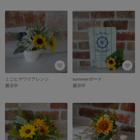
ミニヒマワリアレンジ
summerボード
展示中
展示中