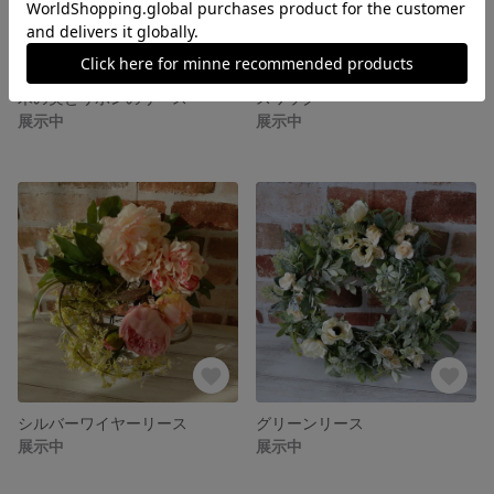
木の実とリボンのリース
スワッグ
展示中
展示中
シルバーワイヤーリース
グリーンリース
展示中
展示中