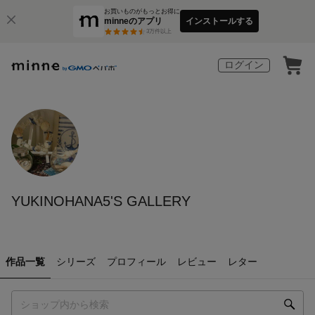
お買いものがもっとお得に
minneのアプリ
インストールする
3
万件以上
ログイン
YUKINOHANA5'S GALLERY
作品一覧
シリーズ
プロフィール
レビュー
レター