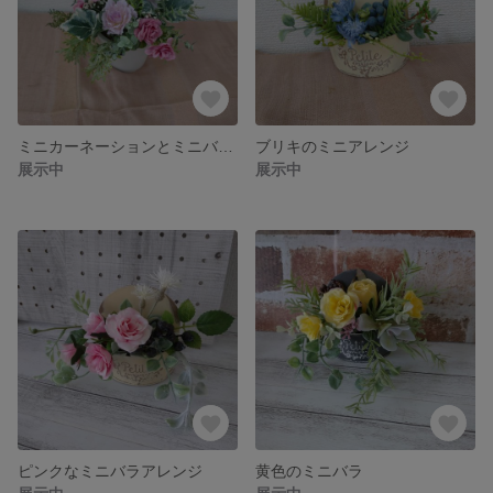
ミニカーネーションとミニバラアレンジ
ブリキのミニアレンジ
展示中
展示中
ピンクなミニバラアレンジ
黄色のミニバラ