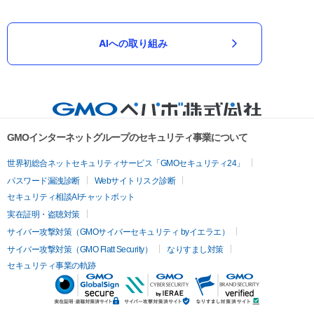
AIへの取り組み
GMOインターネットグループのセキュリティ事業について
世界初総合ネットセキュリティサービス「GMOセキュリティ24」
パスワード漏洩診断
Webサイトリスク診断
セキュリティ相談AIチャットボット
実在証明・盗聴対策
サイバー攻撃対策（GMOサイバーセキュリティ byイエラエ）
サイバー攻撃対策（GMO Flatt Security）
なりすまし対策
セキュリティ事業の軌跡