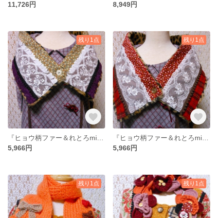
11,726円
8,949円
残り1点
残り1点
『ヒョウ柄ファー＆れとろmixマフラー』
『ヒョウ柄ファー＆れとろmixマフラー』
5,966円
5,966円
残り1点
残り1点