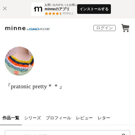
お買いものがもっとお得に
minneのアプリ
インストールする
3
万件以上
ログイン
『pratonic pretty＊＊』
作品一覧
シリーズ
プロフィール
レビュー
レター