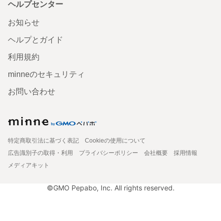
ヘルプセンター
お知らせ
ヘルプとガイド
利用規約
minneのセキュリティ
お問い合わせ
特定商取引法に基づく表記
Cookieの使用について
広告識別子の取得・利用
プライバシーポリシー
会社概要
採用情報
メディアキット
©GMO Pepabo, Inc. All rights reserved.