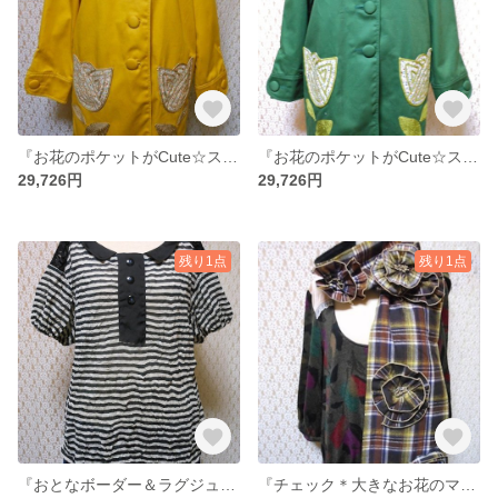
『お花のポケットがCute☆スプリングコート』
『お花のポケットがCute☆スプリングコート』
29,726円
29,726円
残り1点
残り1点
『おとなボーダー＆ラグジュアリーな花柄レースのプルオーバー（黒）』
『チェック＊大きなお花のマフラー（茶）』