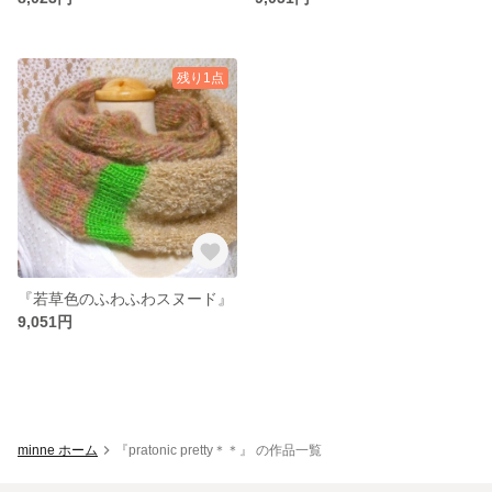
残り1点
『若草色のふわふわスヌード』
9,051円
minne ホーム
『pratonic pretty＊＊』 の作品一覧