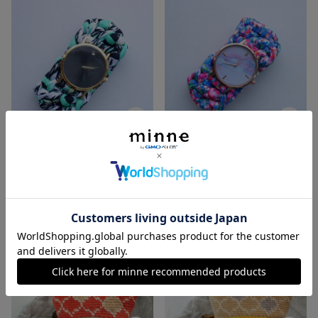
金アレ対応 伸縮バングルのズパウォッチ/グリーンオルテガ
金アレ対応 伸縮バングルのズパウォッチ/カラフルペイズリー
展示中
展示中