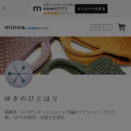
お買いものがもっとお得に
minneのアプリ
インストールする
3
万件以上
ログイン
ゆきのひとはり
掲載本「ズパゲッティとジュートで編むデイリーバッグと小
物」'18.3.22発売・主婦と生活社