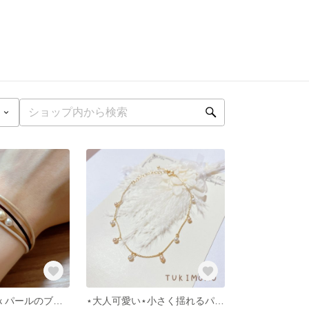
⋆サテンコードｘパールのブレスレット⋆
⋆大人可愛い⋆小さく揺れるパールアンクレット