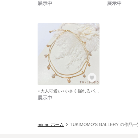
展示中
展示中
⋆大人可愛い⋆小さく揺れるパール2連アンクレット
展示中
minne ホーム
TUKIMOMO'S GALLERY の作品