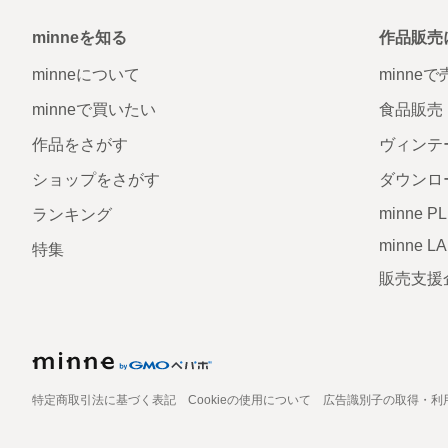
minneを知る
作品販売
minneについて
minne
minneで買いたい
食品販売
作品をさがす
ヴィンテ
ショップをさがす
ダウンロ
minne P
ランキング
minne L
特集
販売支援
特定商取引法に基づく表記
Cookieの使用について
広告識別子の取得・利