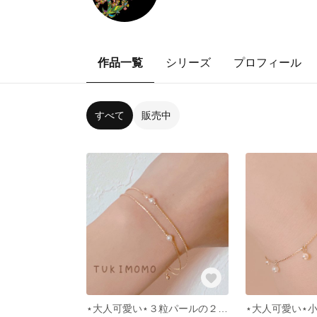
作品一覧
シリーズ
プロフィール
すべて
販売中
⋆大人可愛い⋆３粒パールの２連ブレスレット