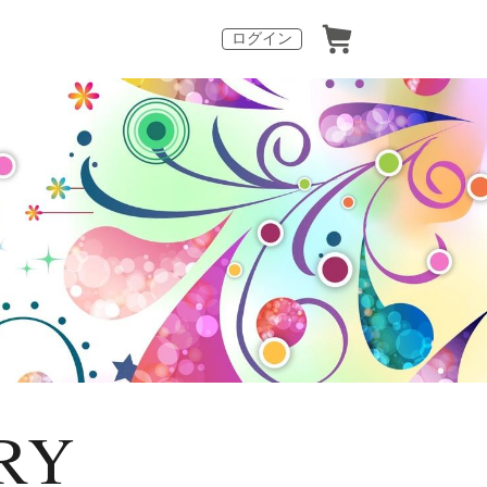
ログイン
RY