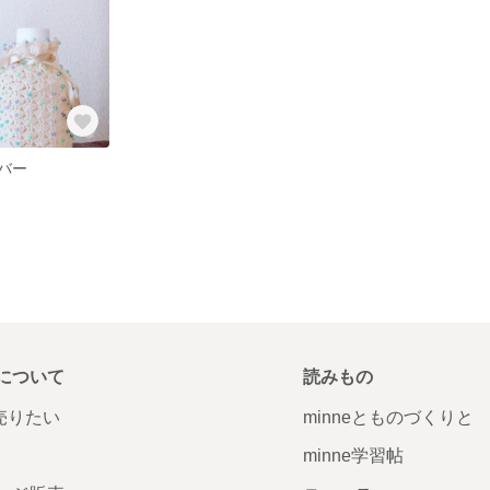
バー
について
読みもの
で売りたい
minneとものづくりと
minne学習帖