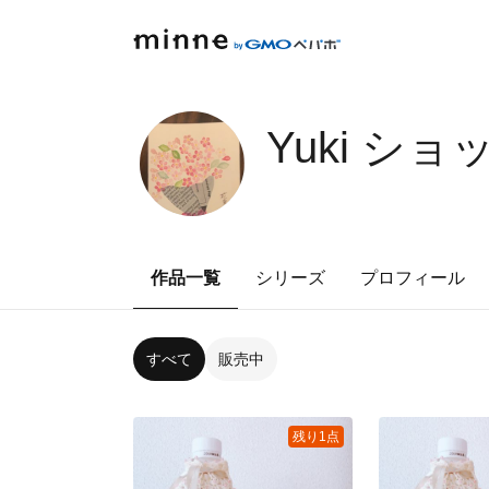
Yuki ショ
作品一覧
シリーズ
プロフィール
すべて
販売中
残り1点