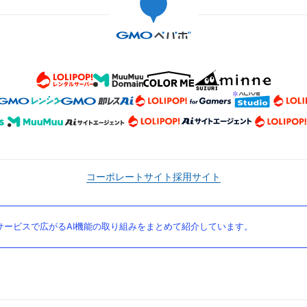
コーポレートサイト
採用サイト
ービスで広がるAI機能の取り組みをまとめて紹介しています。