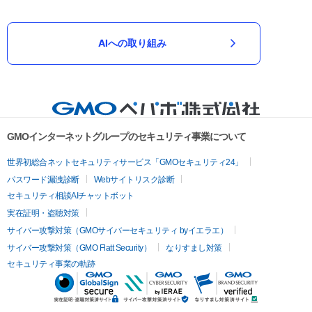
AIへの取り組み
GMOインターネットグループのセキュリティ事業について
世界初総合ネットセキュリティサービス「GMOセキュリティ24」
パスワード漏洩診断
Webサイトリスク診断
セキュリティ相談AIチャットボット
実在証明・盗聴対策
サイバー攻撃対策（GMOサイバーセキュリティ byイエラエ）
サイバー攻撃対策（GMO Flatt Security）
なりすまし対策
セキュリティ事業の軌跡