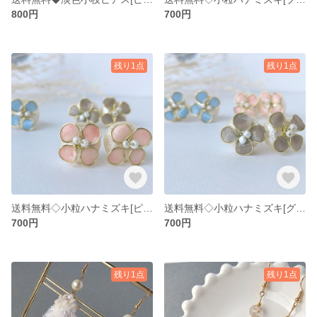
800円
700円
残り1点
残り1点
送料無料◇小粒ハナミズキ[ピンク]
送料無料◇小粒ハナミズキ[グレージュ]
700円
700円
残り1点
残り1点