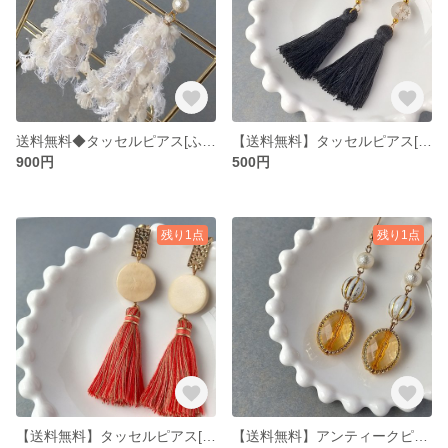
送料無料◆タッセルピアス[ふわふわ]
【送料無料】タッセルピアス[ダーク]
900円
500円
残り1点
残り1点
【送料無料】タッセルピアス[アジアンミックス]
【送料無料】アンティークピアス[イエローゴールド]