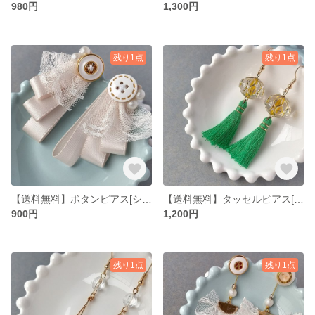
980円
1,300円
残り1点
残り1点
【送料無料】ボタンピアス[シックエクリュ]
【送料無料】タッセルピアス[チャイナグリーン]
900円
1,200円
残り1点
残り1点