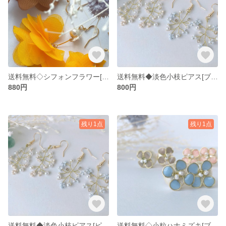
送料無料◇シフォンフラワー[ブラウン]
送料無料◆淡色小枝ピアス[ブルー]
880円
800円
残り1点
残り1点
送料無料◆淡色小枝ピアス[ピンク]
送料無料◇小粒ハナミズキ[ブルー]