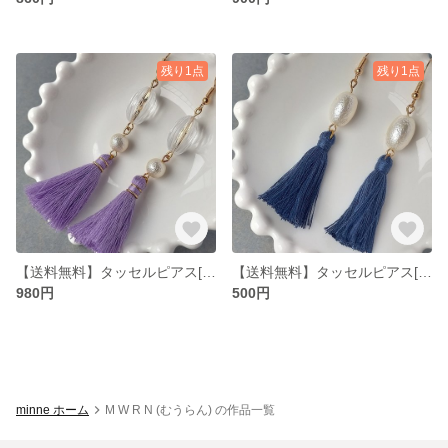
残り1点
残り1点
【送料無料】タッセルピアス[ラベンダー]
【送料無料】タッセルピアス[インディゴ]
980円
500円
minne ホーム
M W R N (むうらん) の作品一覧