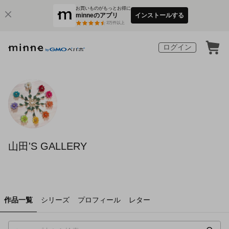
お買いものがもっとお得に
minneのアプリ
インストールする
3
万件以上
ログイン
山田'S GALLERY
作品一覧
シリーズ
プロフィール
レター