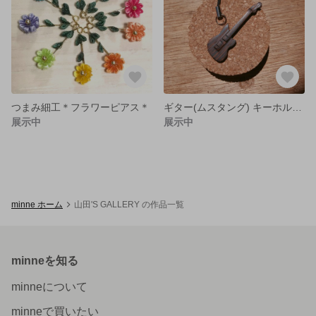
つまみ細工＊フラワーピアス＊
ギター(ムスタング) キーホルダー 木製
展示中
展示中
minne ホーム
山田'S GALLERY の作品一覧
minneを知る
minneについて
minneで買いたい