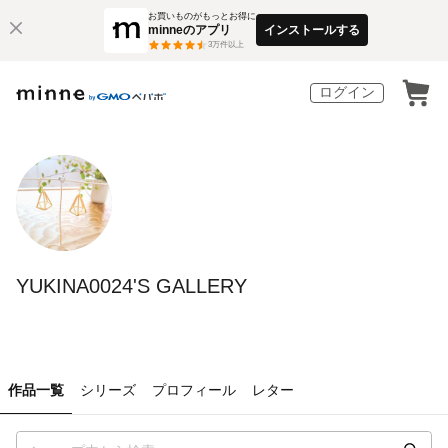
お買いものがもっとお得に
minneのアプリ
インストールする
3
万件以上
ログイン
YUKINA0024'S GALLERY
作品一覧
シリーズ
プロフィール
レター