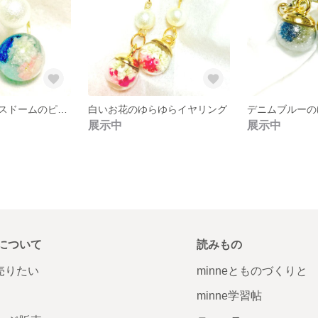
カラフルなガラスドームのピアスキャッチ
白いお花のゆらゆらイヤリング
展示中
展示中
について
読みもの
で売りたい
minneとものづくりと
minne学習帖