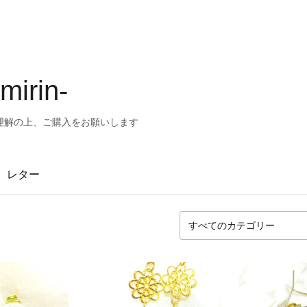
irin-
理解の上、ご購入をお願いします
レター