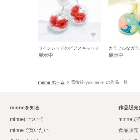
ワインレッドのピアスキャッチ
展示中
展示中
minne ホーム
雪御鈴-yukimirin- の作品一覧
minneを知る
作品販売
minneについて
minne
minneで買いたい
食品販売