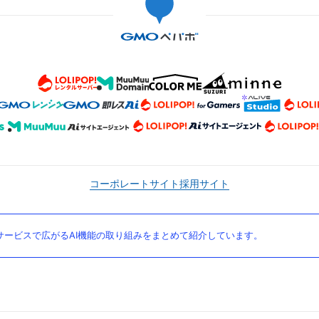
コーポレートサイト
採用サイト
ービスで広がるAI機能の取り組みをまとめて紹介しています。