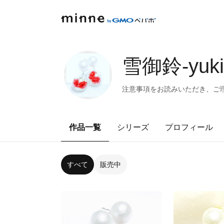
雪御鈴-yukim
注意事項をお読みいただき、ご
作品一覧
シリーズ
プロフィール
すべて
販売中