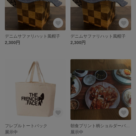
デニムサファリハット風帽子
デニムサファリハット風帽子
2,300円
2,300円
フレブルトートバック
朝食プリント柄ショルダーバック＆ポーチ
展示中
展示中