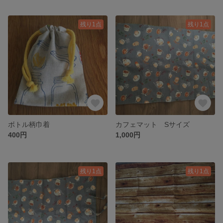
残り1点
残り1点
ボトル柄巾着
カフェマット Sサイズ
400円
1,000円
残り1点
残り1点