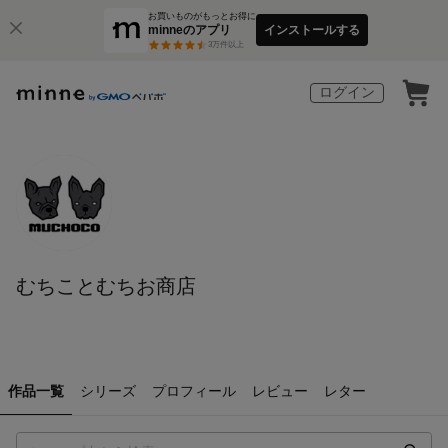
お買いものがもっとお得に
minneのアプリ
インストールする
3
万件以上
ログイン
むちことむちお商店
作品一覧
シリーズ
プロフィール
レビュー
レター