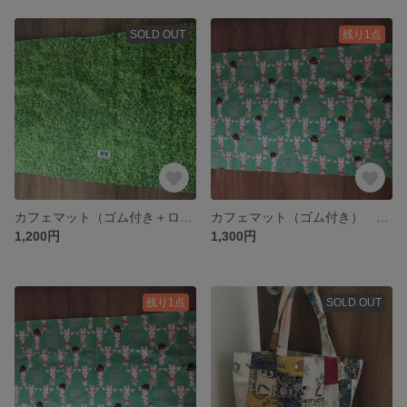
SOLD OUT
残り1点
カフェマット（ゴム付き＋ロゴ付き） Mサイズ
カフェマット（ゴム付き） LLサイズ
1,200円
1,300円
残り1点
SOLD OUT