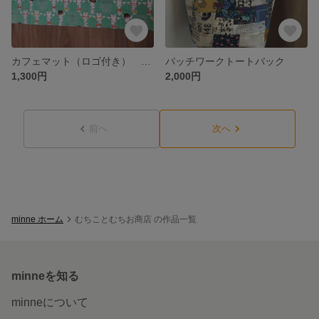
カフェマット（ロゴ付き） LLサイズ
パッチワークトートバック
1,300円
2,000円
前へ
次へ
minne ホーム
むちことむちお商店 の作品一覧
minneを知る
minneについて