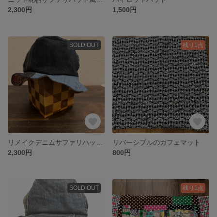
2,300円
1,500円
SOLD OUT
残り1点
リメイクデニムサファリハット風帽子
リバーシブルのカフェマット
2,300円
800円
SOLD OUT
残り1点