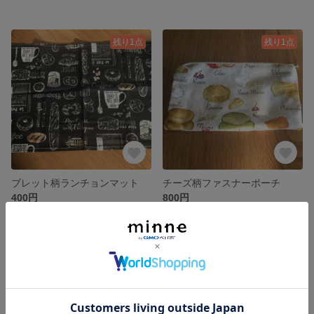
残り1点
残り1点
ブレット柄ランチョンマット
チーズ柄ファスナーポーチ
400円
800円
残り1点
残り1点