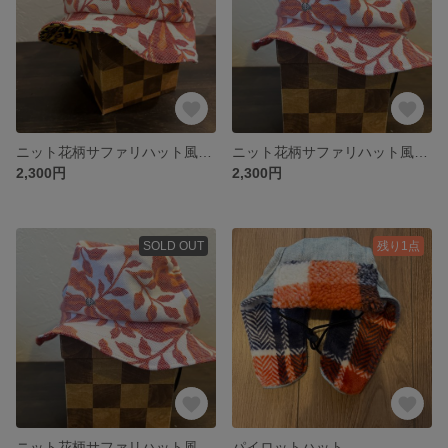
ニット花柄サファリハット風帽子
ニット花柄サファリハット風帽子
2,300円
2,300円
SOLD OUT
残り1点
ニット花柄サファリハット風帽子
パイロットハット