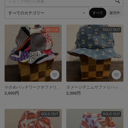
すべて
販売中
残り1点
SOLD OUT
小さめパッチワークサファリハット風帽子
ダメージデニムサファリハット風帽子
2,000円
2,300円
SOLD OUT
SOLD OUT