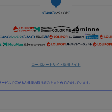
コーポレートサイト
採用サイト
ービスで広がるAI機能の取り組みをまとめて紹介しています。