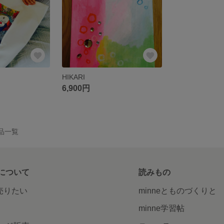
HIKARI
6,900円
作品一覧
について
読みもの
で売りたい
minneとものづくりと
minne学習帖