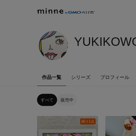
YUKIKOWO
作品一覧
シリーズ
プロフィール
すべて
販売中
残り1点