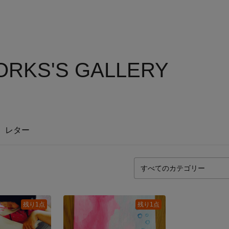
RKS'S GALLERY
レター
残り1点
残り1点