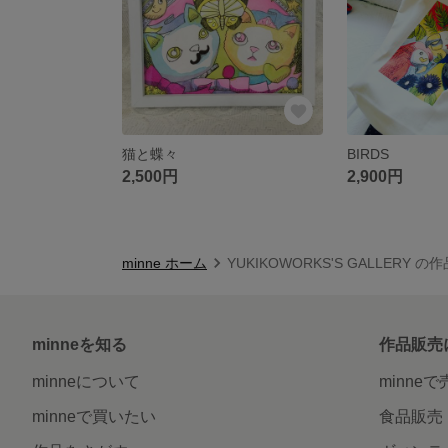
猫と蝶々
BIRDS
2,500円
2,900円
minne ホーム
YUKIKOWORKS'S GALLERY の
minneを知る
作品販売
minneについて
minne
minneで買いたい
食品販売