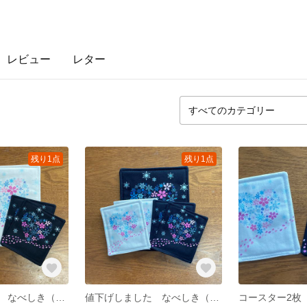
レビュー
レター
残り1点
残り1点
値下げしました なべしき（白）＆コースター4枚【桜と雪の結晶のハート柄】
値下げしました なべしき（黒）＆コースター4枚【桜と雪の結晶のハート柄】