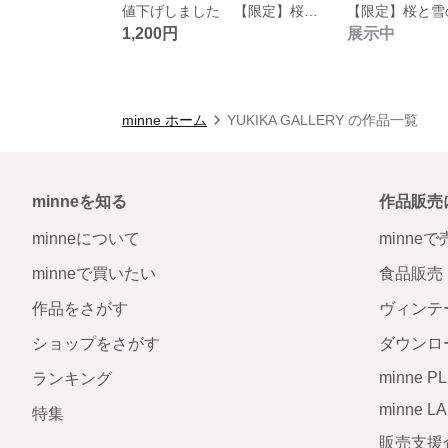
値下げしました 【限定】桜と雪の結晶のインフィニティ柄トートバッグ兼エコバッグ
1,200円
展示中
minne ホーム
YUKIKA GALLERY の作品一覧
minneを知る
作品販売
minneについて
minne
minneで買いたい
食品販売
作品をさがす
ヴィンテ
ショップをさがす
ダウンロ
minne P
ランキング
minne L
特集
販売支援