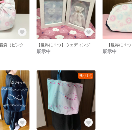
親ねこちゃん巾着袋（ピンク）【雪の結晶と桜のドット柄】
【世界に１つ】ウェディングドレスのミニチュアフォトフレーム
展示中
展示中
残り1点