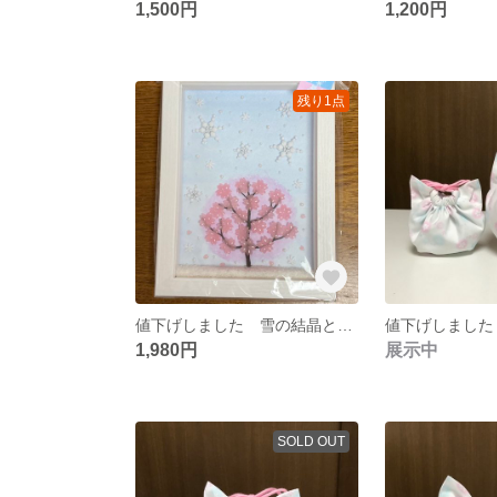
1,500円
1,200円
残り1点
値下げしました 雪の結晶と桜のミニチュアフレーム【雪桜】
1,980円
展示中
SOLD OUT