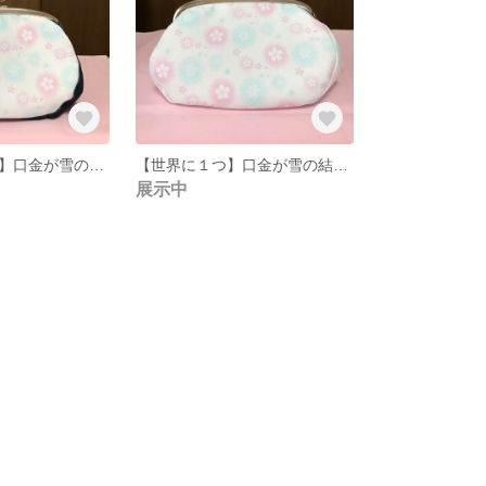
【世界に１つ】口金が雪の結晶のがま口ポーチ
【世界に１つ】口金が雪の結晶柄のがま口ポーチ（桜と雪の結晶のドット柄）
展示中