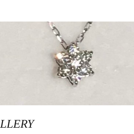
LLERY