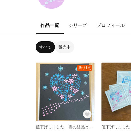
作品一覧
シリーズ
プロフィール
すべて
販売中
残り1点
値下げしました 雪の結晶と桜のハート型切り絵アート