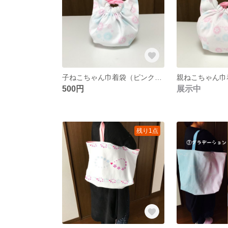
子ねこちゃん巾着袋（ピンク）【雪の結晶と桜のドット柄】
500円
展示中
残り1点