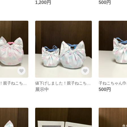
1,200円
500円
値下げしました！親子ねこちゃん巾着袋（ピンク）【雪の結晶と桜のドット柄】
値下げしました！親子ねこちゃん巾着袋（ブルー）【雪の結晶と桜のドット柄】
展示中
500円