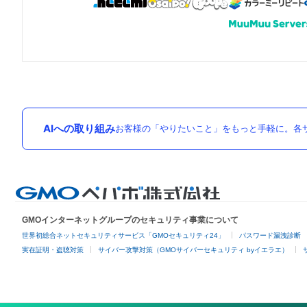
AIへの取り組み
お客様の「やりたいこと」をもっと手軽に。各サ
GMOインターネットグループのセキュリティ事業について
世界初総合ネットセキュリティサービス「GMOセキュリティ24」
パスワード漏洩診断
実在証明・盗聴対策
サイバー攻撃対策（GMOサイバーセキュリティ byイエラエ）