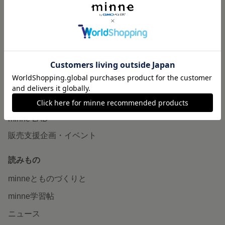
作品販売について
minneで売りたい
食品販売
ヴィンテージ販売
ダウンロード販売
minne PLUS
minne LAB
販売支援企画・イベント
読みもの
minneとものづくりと
minne学習帖
ニュース