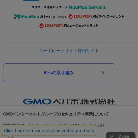
コーポレートサイト
採用サイト
AIへの取り組み
GMOインターネットグループのセキュリティ事業について
世界初総合ネットセキュリティサービス「GMOセキュリティ24」
パスワード漏洩診断
Webサイトリスク診断