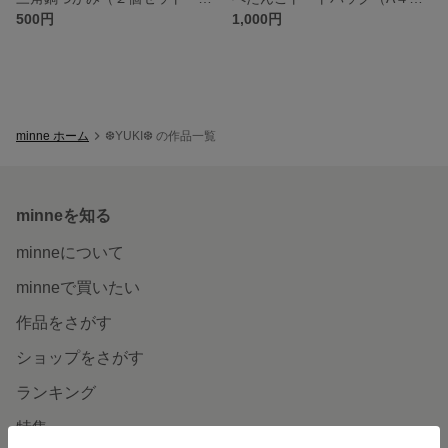
500円
1,000円
minne ホーム
❆YUKI❆ の作品一覧
minneを知る
minneについて
minneで買いたい
作品をさがす
ショップをさがす
ランキング
特集