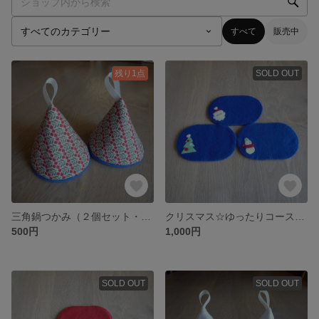
すべて
販売中
残り1点
SOLD OUT
三角鍋つかみ（２個セット・小花柄）
クリスマス☆ゆったりコースター（３枚セット・フェルト・青）
500円
1,000円
SOLD OUT
SOLD OUT