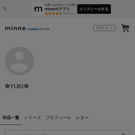
お買いものがもっとお得に
minneのアプリ
インストールする
3
万件以上
ログイン
❆YUKI❆
作品一覧
シリーズ
プロフィール
レター