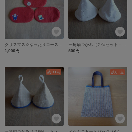
クリスマス☆ゆったりコースター（３枚セット・フェルト・赤）
三角鍋つかみ（２個セット・サークルレース・オフホワイト）
1,000円
500円
残り1点
残り1点
三角鍋つかみ（２個セット・サンドベージュ×ブルー）
ぺたんこトートバッグ（A４サイズ・ブルー・お花柄）