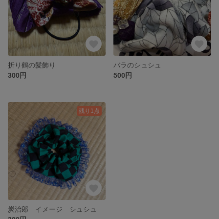
折り鶴の髪飾り
バラのシュシュ
300円
500円
残り1点
炭治郎 イメージ シュシュ