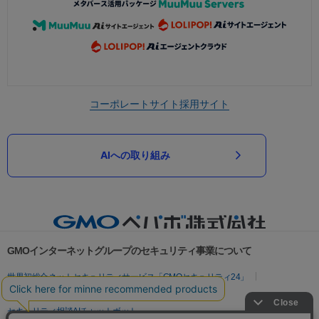
コーポレートサイト
採用サイト
AIへの取り組み
GMOインターネットグループのセキュリティ事業について
世界初総合ネットセキュリティサービス「GMOセキュリティ24」
パスワード漏洩診断
Webサイトリスク診断
セキュリティ相談AIチャットボット