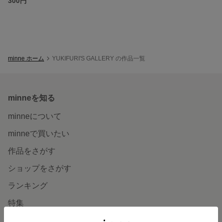
300円
minne ホーム
YUKIFURI'S GALLERY の作品一覧
minneを知る
minneについて
minneで買いたい
作品をさがす
ショップをさがす
ランキング
特集