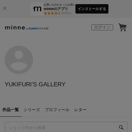
お買いものがもっとお得に
minneのアプリ
インストールする
3
万件以上
ログイン
YUKIFURI'S GALLERY
作品一覧
シリーズ
プロフィール
レター