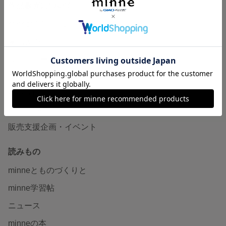
作品販売について
minneで売りたい
食品販売
ヴィンテージ販売
ダウンロード販売
minne PLUS
minne LAB
販売支援企画・イベント
読みもの
minneとものづくりと
minne学習帖
ニュース
minneの本