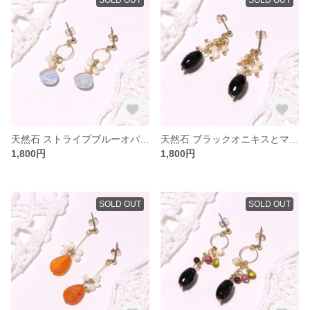
天然石 ストライプブルーオパールのピアス/イヤリング
天然石 ブラックオニキスとマザーオブパールのピアス/イヤリング
1,800円
1,800円
SOLD OUT
SOLD OUT