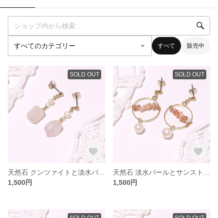
すべて
販売中
SOLD OUT
SOLD OUT
天然石 クンツァイトと淡水パールのピアス/イヤリング
天然石 淡水パールとサンストーンのピアス/イヤリング
1,500円
1,500円
SOLD OUT
SOLD OUT