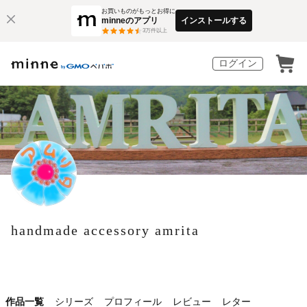
お買いものがもっとお得に
minneのアプリ
インストールする
3
万件以上
ログイン
handmade accessory amrita
作品一覧
シリーズ
プロフィール
レビュー
レター