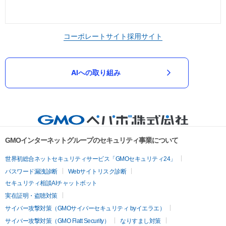
コーポレートサイト
採用サイト
AIへの取り組み
GMOインターネットグループのセキュリティ事業について
世界初総合ネットセキュリティサービス「GMOセキュリティ24」
パスワード漏洩診断
Webサイトリスク診断
セキュリティ相談AIチャットボット
実在証明・盗聴対策
サイバー攻撃対策（GMOサイバーセキュリティ byイエラエ）
サイバー攻撃対策（GMO Flatt Security）
なりすまし対策