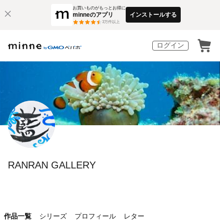
お買いものがもっとお得に
minneのアプリ
インストールする
3
万件以上
ログイン
RANRAN GALLERY
作品一覧
シリーズ
プロフィール
レター