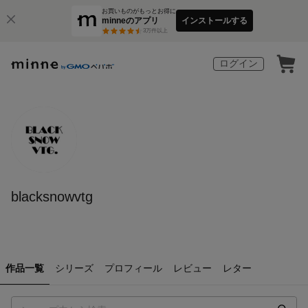
お買いものがもっとお得に
minneのアプリ
インストールする
3
万件以上
ログイン
blacksnowvtg
作品一覧
シリーズ
プロフィール
レビュー
レター