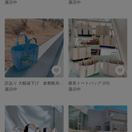
展示中
展示中
訳あり 大幅値下げ 倉敷帆布使用。パスケース付き パステルカラートートバッグ
横長トートバッグ (𝕄)
展示中
展示中