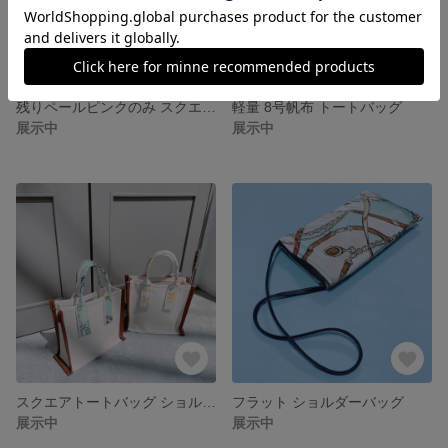
残りペールピンクのみ スクエア トートバッグ (𝕄)
軽量 8号帆布 トートバッグ
展示中
展示中
スクエアトートバッグ ショルダーオプション付き
フラット ショルダーバッグ
展示中
展示中