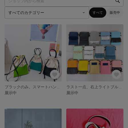
すべて
販売中
ブラックのみ。スマートハンドル帆布巾着バッグ
ラスト一点、右上ライトブルーのみ。ミニミニショルダーアクセサリーバッグ
展示中
展示中