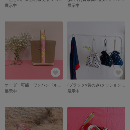
展示中
展示中
オーダー可能・ワンハンドルバッグ
(ブラック×黄のみ)クッションパースバッグ "チャーム付き"
展示中
展示中