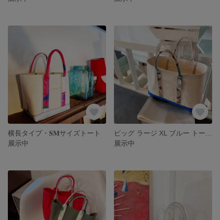
横長タイプ・𝐒𝐌サイズトート
ビッグ ラージ XL ブルー トートバッグ
展示中
展示中