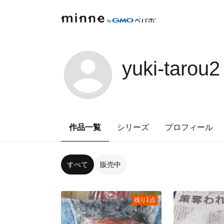
yuki-tarou2
作品一覧
シリーズ
プロフィール
すべて
販売中
残り1点