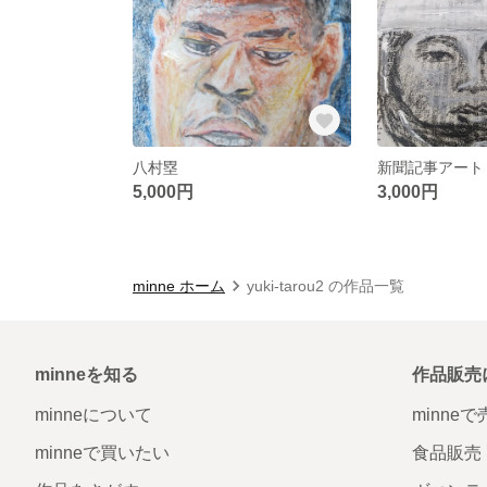
八村塁
新聞記事アート
5,000円
3,000円
minne ホーム
yuki-tarou2 の作品一覧
minneを知る
作品販売
minneについて
minne
minneで買いたい
食品販売