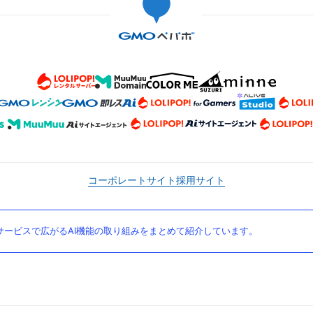
コーポレートサイト
採用サイト
ービスで広がるAI機能の取り組みをまとめて紹介しています。