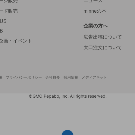
ージ販売
ニュース
ード販売
minneの本
LUS
企業の方へ
AB
広告出稿について
企画・イベント
大口注文について
用
プライバシーポリシー
会社概要
採用情報
メディアキット
©GMO Pepabo, Inc. All rights reserved.