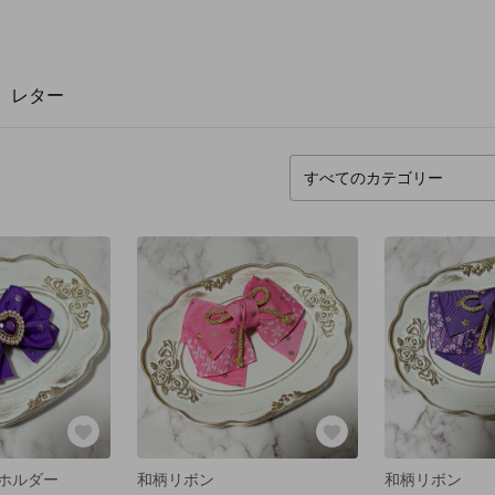
レター
ホルダー
和柄リボン
和柄リボン