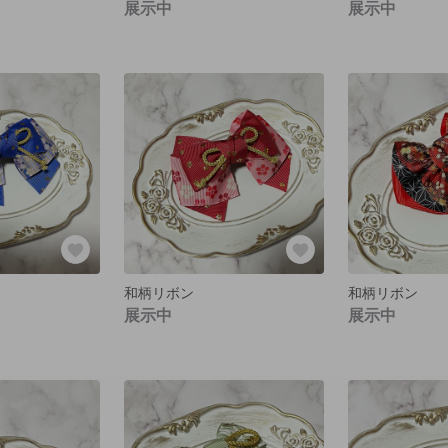
展示中
展示中
和柄リボン
和柄リボン
展示中
展示中