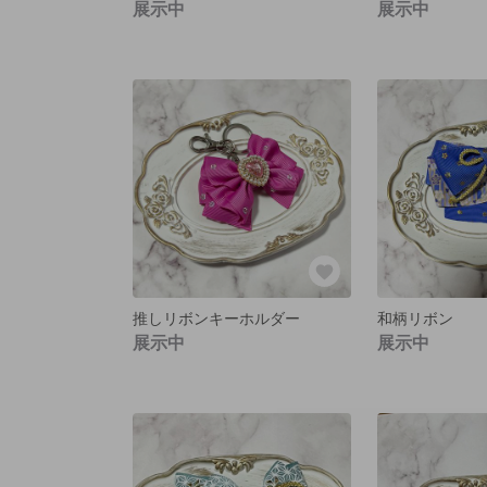
展示中
展示中
推しリボンキーホルダー
和柄リボン
展示中
展示中