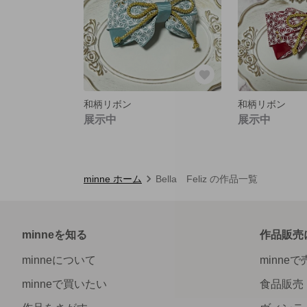
和柄リボン
和柄リボン
展示中
展示中
minne ホーム
Bella Feliz の作品一覧
minneを知る
作品販売
minneについて
minne
minneで買いたい
食品販売