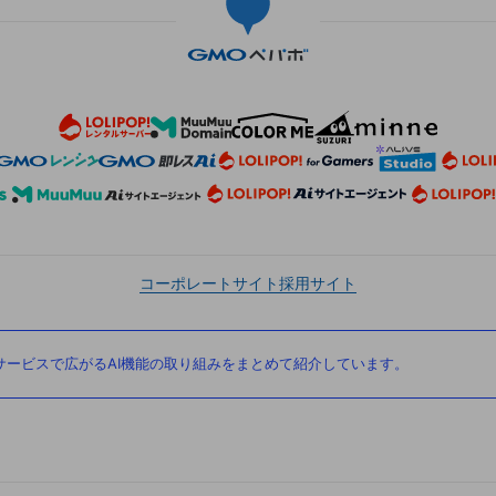
コーポレートサイト
採用サイト
ービスで広がるAI機能の取り組みをまとめて紹介しています。