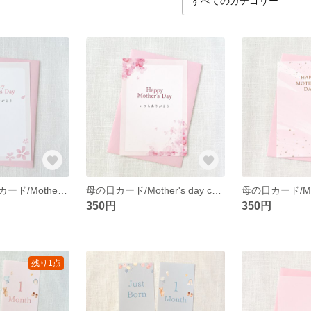
【新作】母の日カード/Mother's day card
母の日カード/Mother's day card
350円
350円
残り1点