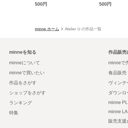
500円
500円
minne ホーム
Atelier U の作品一覧
minneを知る
作品販売
minneについて
minne
minneで買いたい
食品販売
作品をさがす
ヴィンテ
ショップをさがす
ダウンロ
minne P
ランキング
minne L
特集
販売支援