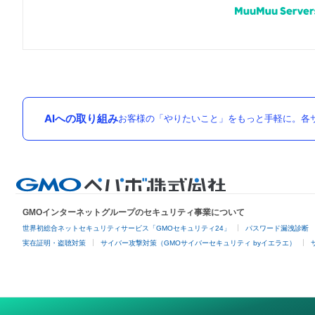
AIへの取り組み
お客様の「やりたいこと」をもっと手軽に。各サ
GMOインターネットグループのセキュリティ事業について
世界初総合ネットセキュリティサービス「GMOセキュリティ24」
パスワード漏洩診断
実在証明・盗聴対策
サイバー攻撃対策（GMOサイバーセキュリティ byイエラエ）