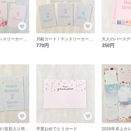
月齢カード / マンスリーカード（パステルピンク）
月齢カード / マンスリーカード（パステルブルー）
大人のバースデー
770円
350円
バースデーカード/名前入り/Blue
卒業おめでとうカード