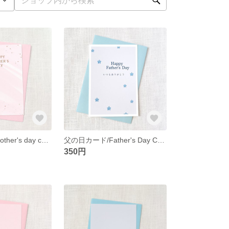
母の日カード/Mother's day card
父の日カード/Father's Day Card
350円