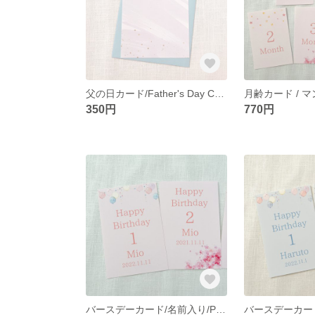
父の日カード/Father's Day Card
350円
770円
バースデーカード/名前入り/Pink