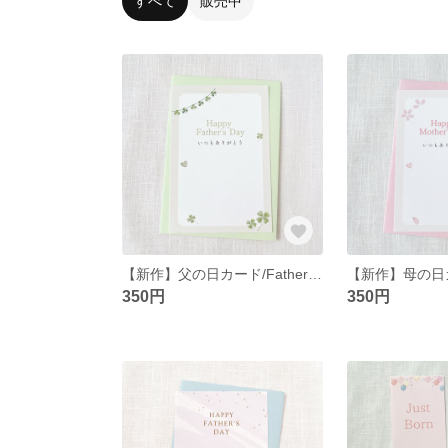
すべて
販売中
【新作】父の日カード/Father's Day Card
350円
350円