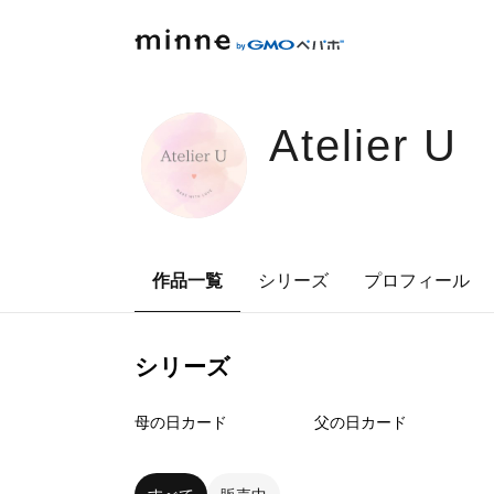
Atelier U
作品一覧
シリーズ
プロフィール
シリーズ
3
点
3
点
母の日カード
父の日カード