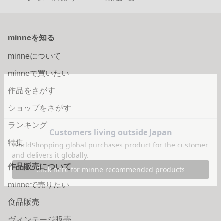
minneを知る
minneについて
minneで買いたい
作品をさがす
ショップをさがす
ランキング
特集
作品販売について
minneで売りたい
食品販売
ヴィンテージ販売