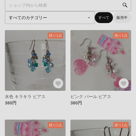
すべて
販売中
残り1点
残り1点
水色 キラキラ ピアス
ピンク パール ピアス
380円
380円
残り1点
残り1点