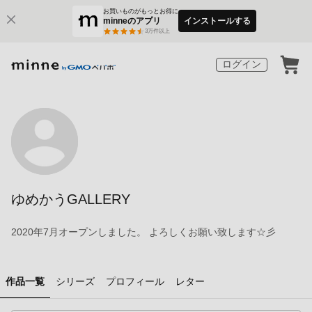
お買いものがもっとお得に
minneのアプリ
インストールする
3
万件以上
ログイン
ゆめかうGALLERY
2020年7月オープンしました。 よろしくお願い致します☆彡
作品一覧
シリーズ
プロフィール
レター