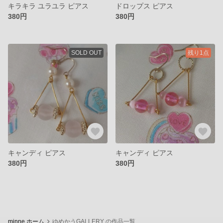
キラキラ ユラユラ ピアス
ドロップス ピアス
380円
380円
SOLD OUT
残り1点
キャンディ ピアス
キャンディ ピアス
380円
380円
minne ホーム
ゆめかうGALLERY の作品一覧