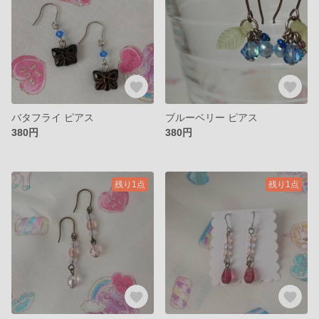
バタフライ ピアス
ブルーベリー ピアス
380円
380円
残り1点
残り1点